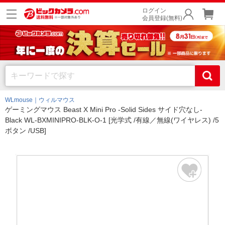
ログイン
会員登録(無料)
WLmouse｜ウィルマウス
ゲーミングマウス Beast X Mini Pro -Solid Sides サイド穴なし-
Black WL-BXMINIPRO-BLK-O-1 [光学式 /有線／無線(ワイヤレス) /5
ボタン /USB]