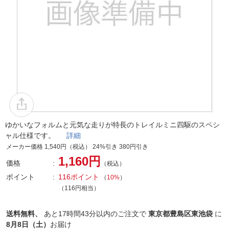
ゆかいなフォルムと元気な走りが特長のトレイルミニ四駆のスペシ
ャル仕様です。
詳細
メーカー価格 1,540円（税込） 24%引き 380円引き
1,160円
価格
（税込）
ポイント
116ポイント
（
10%
）
（116円相当）
送料無料、
あと
17時間43分以内
のご注文で
東京都豊島区東池袋
に
8月8日（土）
お届け