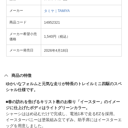
メーカー
タミヤ｜TAMIYA
商品コード
14952321
メーカー希望小売
1,540円（税込）
価格
メーカー発売日
2026年4月18日
商品の特徴
ゆかいなフォルムと元気な走りが特長のトレイルミニ四駆のスペ
シャル仕様です。
■春の訪れを告げるキリスト教のお祭り「イースター」のイメー
ジに仕上げたボディはライトグリーンカラー。
シャーシははめ込むだけで完成し、電池1本で走るEZを採用。
イースターバニーは塗装組み立てずみ。助手席にはイースターエ
ッグを用意しました。