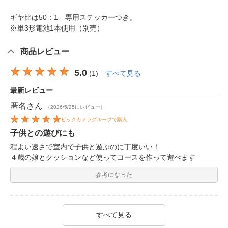
ギヤ比は50：1 専用ステッカーつき。
※単3形電池1本使用（別売）
商品レビュー
5.0
(
1
)
すべて見る
最新レビュー
匿名
さん
（2026/5/25にレビュー）
ビックカメラグループで購入
子供との遊びにも
程よい速さで室内で子供と遊ぶのに丁度いい！
４歳の娘とクッションなど使ってコースを作って遊べます
参考になった
すべて見る