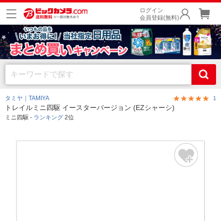
ログイン
会員登録(無料)
タミヤ｜TAMIYA
1
トレイルミニ四駆 イースターバージョン (EZシャーシ)
ミニ四駆 -
ランキング
2位