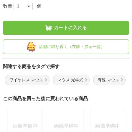
数量
個
カートに入れる
店舗に取り置く（在庫・展示一覧）
関連する商品をタグで探す
ワイヤレス マウス
マウス 光学式
有線 マウス
この商品を買った後に買われている商品