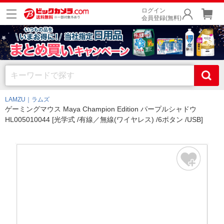
ログイン
会員登録(無料)
LAMZU｜ラムズ
ゲーミングマウス Maya Champion Edition パープルシャドウ
HL005010044 [光学式 /有線／無線(ワイヤレス) /6ボタン /USB]