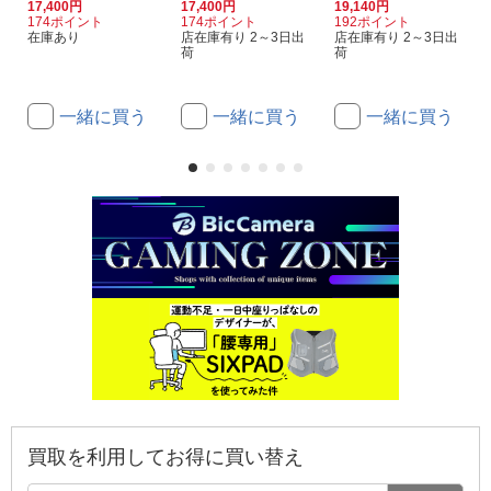
17,400円
17,400円
19,140円
174ポイント
174ポイント
192ポイント
在庫あり
店在庫有り 2～3日出
店在庫有り 2～3日出
荷
荷
一緒に買う
一緒に買う
一緒に買う
買取を利用してお得に買い替え