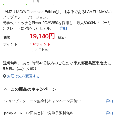
日出荷
LAMZU MAYA Champion Editionは、通常版であるLAMZU MAYAの
アップグレードバージョン。
光学式スイッチとPixart PAW3950を採用し、最大8000Hzのポーリ
ングレートに対応したモデル。
詳細
19,140円
価格
（税込）
ポイント
192ポイント
（192円相当）
送料無料、
あと
1時間48分以内
のご注文で
東京都豊島区東池袋
に
8月8日（土）
お届け
お届け先を変更する
この商品のキャンペーン
ショッピングローン無金利キャンペーン実施中
詳細
paidy 3・6・12回あと払い分割手数料無料
詳細