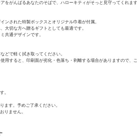
ケアをがんばるあなたのそばで、ハローキティがそっと見守ってくれま
ザインされた特製ボックスとオリジナル巾着が付属。
ん、大切な方へ贈るギフトとしても最適です。
ロミ共通デザインです。
布などで軽く拭き取ってください。
を使用すると、印刷面が劣化・色落ち・剥離する場合がありますので、
ます。
あります。予めご了承ください。
ておりません。
す