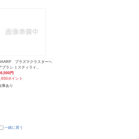
SHARP プラズマクラスターヘ
アブラシ ミスティライ...
16,500円
1,650ポイント
在庫あり
一緒に買う