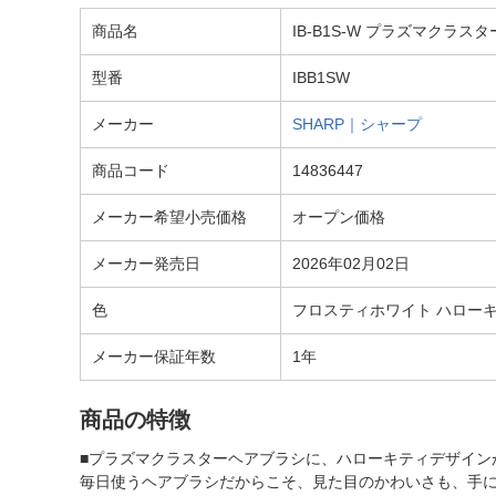
商品名
IB-B1S-W プラズマクラス
型番
IBB1SW
メーカー
SHARP｜シャープ
商品コード
14836447
メーカー希望小売価格
オープン価格
メーカー発売日
2026年02月02日
色
フロスティホワイト ハローキテ
メーカー保証年数
1年
商品の特徴
■プラズマクラスターヘアブラシに、ハローキティデザイン
毎日使うヘアブラシだからこそ、見た目のかわいさも、手