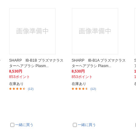
ラ
SHARP IB-B1B プラズマクラス
SHARP IB-B1A プラズマクラス
ターヘアブラシ Plasm...
ターヘアブラシ Plasm...
8,530円
8,530円
853ポイント
853ポイント
在庫あり
在庫あり
(12)
(12)
一緒に買う
一緒に買う