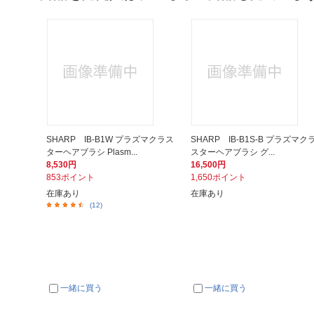
SHARP IB-B1W プラズマクラス
SHARP IB-B1S-B プラズマク
ターヘアブラシ Plasm...
スターヘアブラシ グ...
8,530円
16,500円
853ポイント
1,650ポイント
在庫あり
在庫あり
(12)
一緒に買う
一緒に買う