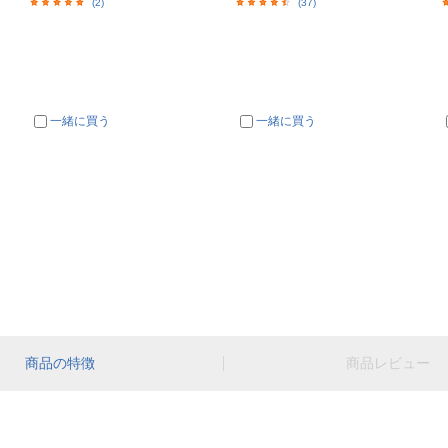
(2)
(37)
一緒に買う
一緒に買う
商品の特徴
商品レビュー