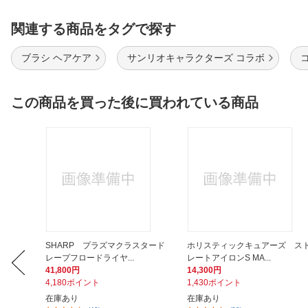
関連する商品をタグで探す
ブラシ ヘアケア
サンリオキャラクターズ コラボ
この商品を買った後に買われている商品
ススマート
SHARP プラズマクラスタード
ホリスティックキュアーズ ス
レープフロードライヤ...
レートアイロンS MA...
41,800円
14,300円
4,180ポイント
1,430ポイント
在庫あり
在庫あり