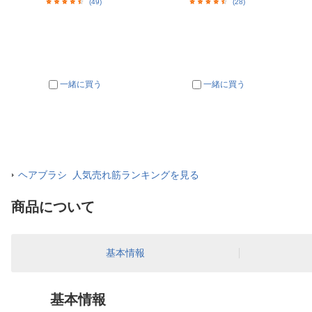
(49)
(28)
一緒に買う
一緒に買う
ヘアブラシ 人気売れ筋ランキングを見る
商品について
基本情報
基本情報