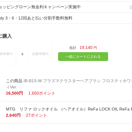
ョッピングローン無金利キャンペーン実施中
aidy 3・6・12回あと払い分割手数料無料
に購入
19,140
合計
円
一緒にカートに入れる
IB-B1S-W プラズマクラスターヘアブラシ フロスティホ
ィVer.
16,500円
1,650ポイント
MTG リファ ロックオイル （ヘアオイル）ReFa LOCK OIL ReFa RC
2,640円
27ポイント