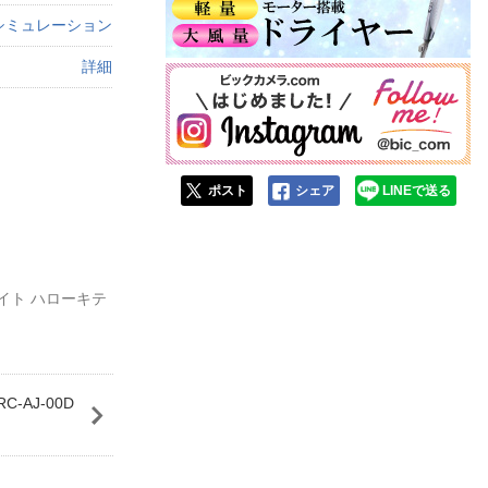
シミュレーション
詳細
ポスト
シェア
LINEで送る
ワイト ハローキテ
-AJ-00D