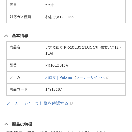
容量
5.5升
対応ガス種類
都市ガス12・13A
基本情報
商品名
ガス炊飯器 PR-10ESS 13A [5.5升 /都市ガス12・
13A]
型番
PR10ESS13A
メーカー
パロマ｜Paloma
（
メーカーサイトへ
）
商品コード
14815167
メーカーサイトで仕様を確認する
商品の特徴