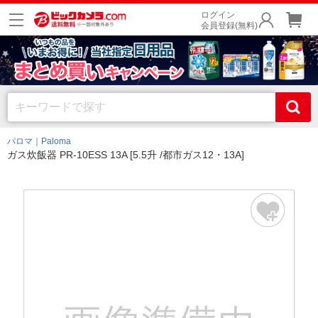
ログイン
会員登録(無料)
パロマ｜Paloma
ガス炊飯器 PR-10ESS 13A [5.5升 /都市ガス12・13A]