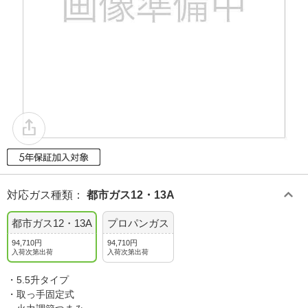
対応ガス種類
：
都市ガス12・13A
都市ガス12・13A
プロパンガス
94,710円
94,710円
入荷次第出荷
入荷次第出荷
・5.5升タイプ
・取っ手固定式