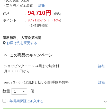
・火力調節つまみ
・立ち消え安全装置
詳細
94,710円
価格
（税込）
ポイント
9,471ポイント
（
10%
）
（9,471円相当）
送料無料、
入荷次第出荷
お届け先を変更する
この商品のキャンペーン
ショッピングローン24回まで無金利
詳細
月々3,900円から
paidy 3・6・12回あと払い分割手数料無料
詳細
数量
個
5年長期保証に加入する