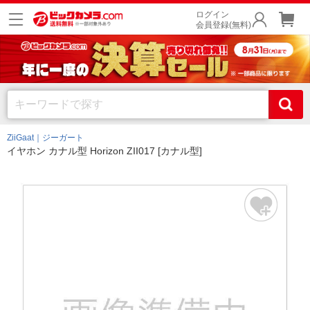
ログイン
会員登録(無料)
ZiiGaat｜ジーガート
イヤホン カナル型 Horizon ZII017 [カナル型]