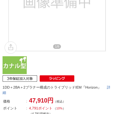
1/9
1DD＋2BA＋2プラナー構成のトライブリッドIEM『Horizon』
詳
細
47,910円
価格
（税込）
ポイント
4,791ポイント
（
10%
）
（4,791円相当）