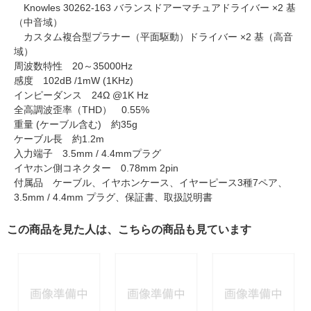
Knowles 30262-163 バランスドアーマチュアドライバー ×2 基
（中音域）
カスタム複合型プラナー（平面駆動）ドライバー ×2 基（高音
域）
周波数特性 20～35000Hz
感度 102dB /1mW (1KHz)
インピーダンス 24Ω @1K Hz
全高調波歪率（THD） 0.55%
重量 (ケーブル含む) 約35g
ケーブル長 約1.2m
入力端子 3.5mm / 4.4mmプラグ
イヤホン側コネクター 0.78mm 2pin
付属品 ケーブル、イヤホンケース、イヤーピース3種7ペア、
3.5mm / 4.4mm プラグ、保証書、取扱説明書
この商品を見た人は、こちらの商品も見ています