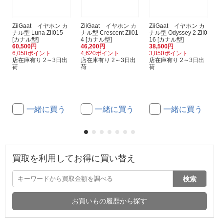
ZiiGaat イヤホン カ
ZiiGaat イヤホン カ
ZiiGaat イヤホン カ
ナル型 Luna ZII015
ナル型 Crescent ZII01
ナル型 Odyssey 2 ZII0
[カナル型]
4 [カナル型]
16 [カナル型]
60,500円
46,200円
38,500円
6,050ポイント
4,620ポイント
3,850ポイント
店在庫有り 2～3日出
店在庫有り 2～3日出
店在庫有り 2～3日出
荷
荷
荷
一緒に買う
一緒に買う
一緒に買う
買取を利用してお得に買い替え
検索
お買いもの履歴から探す