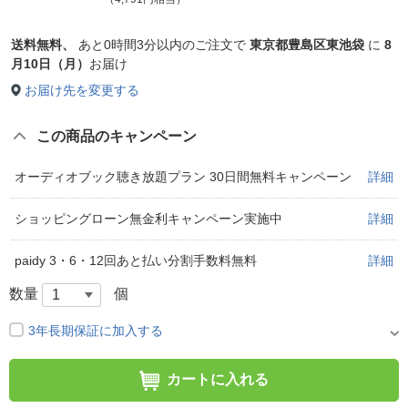
送料無料、
あと
0時間3分以内
のご注文で
東京都豊島区東池袋
に
8
月10日（月）
お届け
お届け先を変更する
この商品のキャンペーン
オーディオブック聴き放題プラン 30日間無料キャンペーン
詳細
ショッピングローン無金利キャンペーン実施中
詳細
paidy 3・6・12回あと払い分割手数料無料
詳細
数量
個
3年長期保証に加入する
カートに入れる