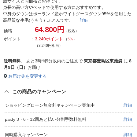
般サイズと同価格とお得です。
身長の高い方やベッドで使用する方におすすめです。
中身のダウンはポーランド産ホワイトグースダウン95%を使用した
高品質な生毛(うもう）ふとんです。
詳細
64,800円
価格
（税込）
ポイント
3,240ポイント
（
5%
）
（3,240円相当）
送料無料、
あと
3時間9分以内
のご注文で
東京都豊島区東池袋
に
8
月9日（日）
お届け
お届け先を変更する
この商品のキャンペーン
ショッピングローン無金利キャンペーン実施中
詳細
paidy 3・6・12回あと払い分割手数料無料
詳細
同時購入キャンペーン
詳細