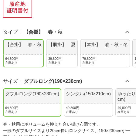
タイプ
：
【合掛】 春・秋
【合掛】 春・秋
【肌掛】 夏
【本掛】 春・秋・冬
64,800円
39,800円
79,800円
在庫あり
在庫あり
在庫あり
サイズ
：
ダブルロング(190×230cm)
ダブルロング(190×230cm)
シングル(150×210cm)
ゆったりシ
cm)
64,800円
49,800円
49,800円
在庫あり
在庫あり
在庫あり
春・秋用にボリュームを抑えた合い掛け布団です。
一般のダブルサイズより20cm長いロングサイズ、190×230cmが一