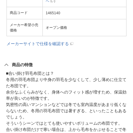
へ
）
商品コード
1465140
メーカー希望小売
オープン価格
価格
メーカーサイトで仕様を確認する
商品の特徴
■合い掛け羽毛布団とは？
冬用の羽毛布団より中身の羽毛を少なくして、少し薄めに仕立て
た布団です。
余分なふくらみがなく、身体へのフィット感が増すため、保温効
率が良いのが特徴です。
気密性の高いマンションなどでは冬でも室内温度があまり低くな
らないため、冬用の羽毛布団では暑すぎる、といったこともある
でしょう。
そういうシーンではとても使いやすいボリュームの布団です。
合い掛け布団だけで寒い場合は、上から毛布をかぶせることで冬