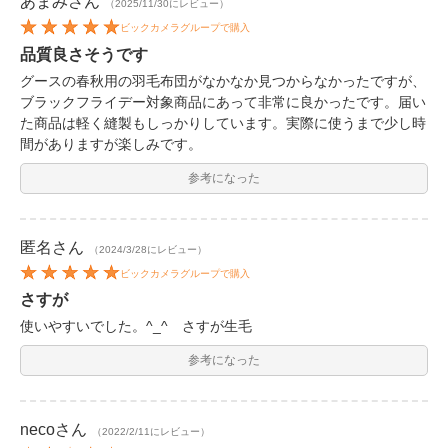
あまみ
さん
（2025/11/30にレビュー）
ビックカメラグループで購入
品質良さそうです
グースの春秋用の羽毛布団がなかなか見つからなかったですが、
ブラックフライデー対象商品にあって非常に良かったです。届い
た商品は軽く縫製もしっかりしています。実際に使うまで少し時
間がありますが楽しみです。
参考になった
匿名
さん
（2024/3/28にレビュー）
ビックカメラグループで購入
さすが
使いやすいでした。^_^ さすが生毛
参考になった
neco
さん
（2022/2/11にレビュー）