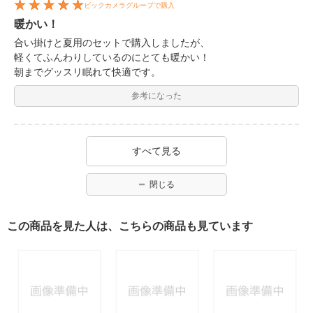
ビックカメラグループで購入
暖かい！
合い掛けと夏用のセットで購入しましたが、
軽くてふんわりしているのにとても暖かい！
朝までグッスリ眠れて快適です。
参考になった
すべて見る
閉じる
この商品を見た人は、こちらの商品も見ています