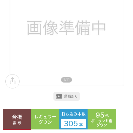
1/11
動画あり