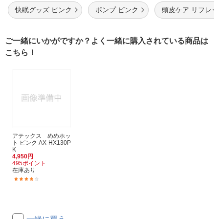
快眠グッズ ピンク
ポンプ ピンク
頭皮ケア リフレ
ご一緒にいかがですか？よく一緒に購入されている商品は
こちら！
アテックス めめホッ
ト ピンク AX-HX130P
K
4,950円
495ポイント
在庫あり
(2)