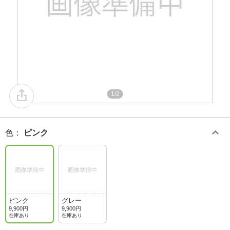
1/2
色
：
ピンク
ピンク
グレー
9,900円
9,900円
在庫あり
在庫あり