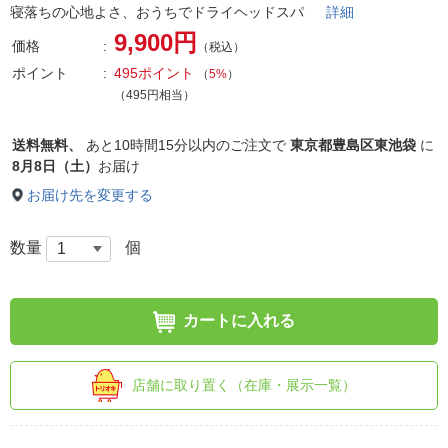
寝落ちの心地よさ、おうちでドライヘッドスパ
詳細
9,900円
価格
（税込）
ポイント
495ポイント
（
5%
）
（495円相当）
送料無料、
あと
10時間15分以内
のご注文で
東京都豊島区東池袋
に
8月8日（土）
お届け
お届け先を変更する
数量
個
カートに入れる
店舗に取り置く（在庫・展示一覧）