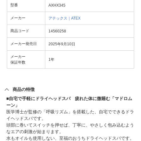
型番
AXHX345
メーカー
アテックス｜ATEX
商品コード
14560258
メーカー発売日
2025年9月10日
メーカー
1年
保証年数
商品の特徴
■自宅で手軽にドライヘッドスパ 疲れた体に微睡む「マドロム
ーン」
医学博士が監修の「呼吸リズム」を搭載した、自宅でできるドラ
イヘッドスパです。
頭部に巻いてスイッチを押せば、丁寧に、やさしく包み込むよう
なエアの刺激が始まります。
水もオイルも使用しない、至福のおうちドライヘッドスパです。