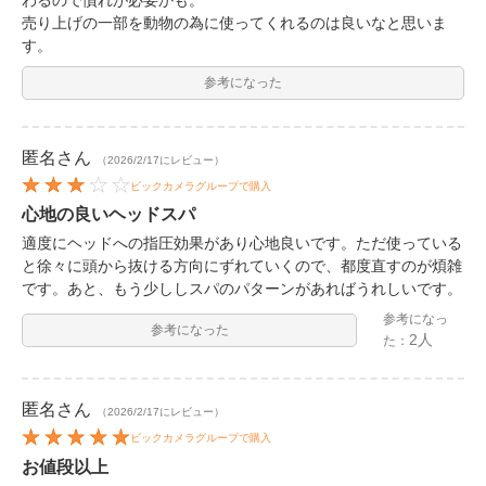
売り上げの一部を動物の為に使ってくれるのは良いなと思いま
す。
参考になった
匿名
さん
（2026/2/17にレビュー）
ビックカメラグループで購入
心地の良いヘッドスパ
適度にヘッドへの指圧効果があり心地良いです。ただ使っている
と徐々に頭から抜ける方向にずれていくので、都度直すのが煩雑
です。あと、もう少ししスパのパターンがあればうれしいです。
参考になっ
参考になった
2人
た：
匿名
さん
（2026/2/17にレビュー）
ビックカメラグループで購入
お値段以上