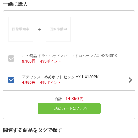
一緒に購入
ドライヘッドスパ マドロムーン AX-HX345PK
9,900円
495ポイント
アテックス めめホット ピンク AX-HX130PK
4,950円
495ポイント
14,850
合計
円
一緒にカートに入れる
関連する商品をタグで探す