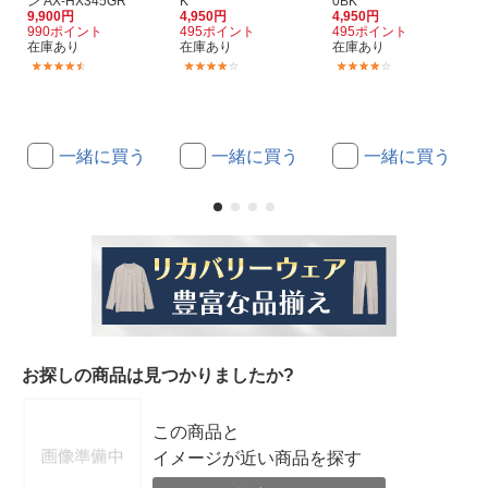
ン AX-HX345GR
K
0BK
9,900円
4,950円
4,950円
990ポイント
495ポイント
495ポイント
在庫あり
在庫あり
在庫あり
(9)
(2)
(2)
一緒に買う
一緒に買う
一緒に買う
お探しの商品は見つかりましたか?
この商品と
イメージが近い商品を探す