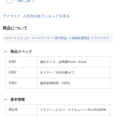
一緒に買う
アイマスク 人気売れ筋ランキングを見る
商品について
計・スマートウォッチ・スーツケース
旅行用品
移動快適用品
アイマスク
商品スペック
仕様1
適応サイズ：頭周囲51cm～61cm
仕様2
タイマー：10分自動オフ
仕様3
連続使用時間：150分
基本情報
商品名
ドライヘッドスパ マドロムーン AX-HX345PK