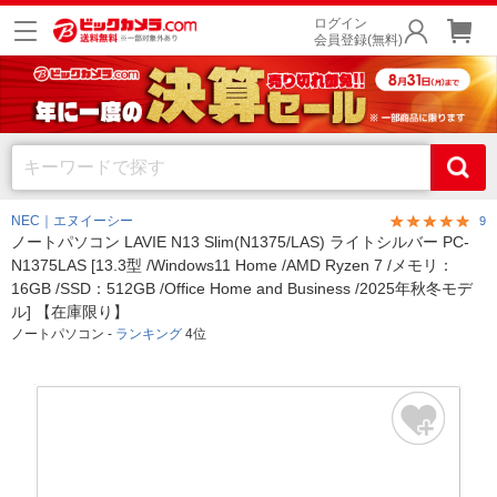
ログイン
会員登録(無料)
NEC｜エヌイーシー
9
ノートパソコン LAVIE N13 Slim(N1375/LAS) ライトシルバー PC-
N1375LAS [13.3型 /Windows11 Home /AMD Ryzen 7 /メモリ：
16GB /SSD：512GB /Office Home and Business /2025年秋冬モデ
ル] 【在庫限り】
ノートパソコン -
ランキング
4位