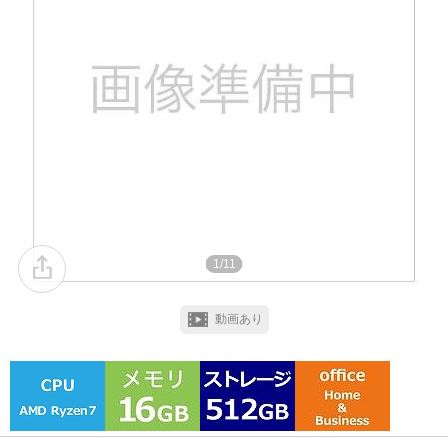
1/11
動画あり