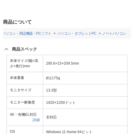
商品について
パソコン・周辺機器・PCソフト
パソコン・タブレットPC
ノートパソコン
商品スペック
本体サイズ(幅×高
295.6×15×209.5mm
さ×奥行)mm
本体重量
約1175g
モニタサイズ
13.3型
モニター解像度
1920×1200ドット
4K・有機EL対応
非対応
詳細
OS
Windows 11 Home 64ビット