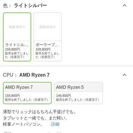
色
：
ライトシルバー
ライトシルバ
ポーラーブル
ー
ー
159,800円
159,800円
販売を終了しまし
販売を終了しまし
た（生産完了）
た（生産完了）
CPU
：
AMD Ryzen 7
AMD Ryzen 7
AMD Ryzen 5
159,800円
149,800円
販売を終了しました（生産完了）
販売を終了しました（生産完了）
薄型でリュックはもちろん手提げでも。
タブレットと一緒でも、まだ軽い。
軽量ノートパソコン。
詳細