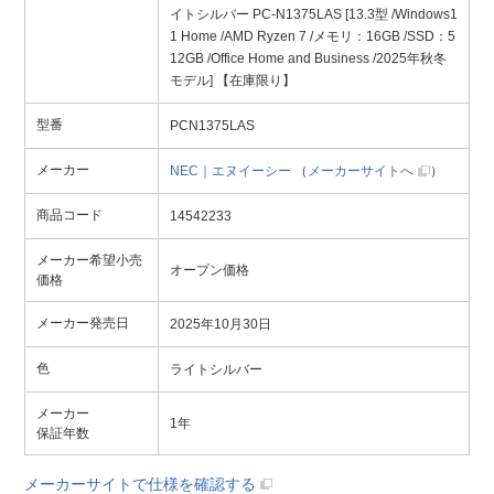
イトシルバー PC-N1375LAS [13.3型 /Windows1
1 Home /AMD Ryzen 7 /メモリ：16GB /SSD：5
12GB /Office Home and Business /2025年秋冬
モデル] 【在庫限り】
型番
PCN1375LAS
メーカー
NEC｜エヌイーシー
（
メーカーサイトへ
）
商品コード
14542233
メーカー希望小売
オープン価格
価格
メーカー発売日
2025年10月30日
色
ライトシルバー
メーカー
1年
保証年数
メーカーサイトで仕様を確認する