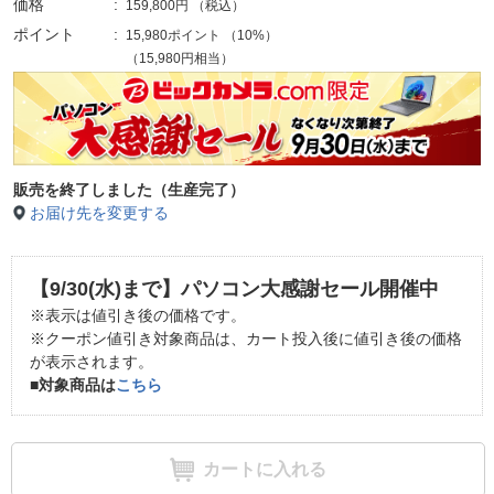
価格
159,800円
（税込）
ポイント
15,980ポイント
（
10%
）
（15,980円相当）
販売を終了しました（生産完了）
お届け先を変更する
【9/30(水)まで】パソコン大感謝セール開催中
※表示は値引き後の価格です。
※クーポン値引き対象商品は、カート投入後に値引き後の価格
が表示されます。
■対象商品は
こちら
カートに入れる