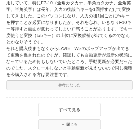
用していて、特にF7-10（全角カタカナ、半角カタカナ、全角英
字、半角英字）は長年、入力の後該当キーを1回押すだけで変換
してきました。このパソコンになり、入力の後1回ごとにfnキー
を押すことが必要になりましたが、それを忘れ、いきなりF10キ
ー等押すと画面が変わってしまい戸惑うことがあります。でも一
度使うと変換（tabキー）の上位に変換候補が出てくるのでなん
とかなりそうです。
それと購入後まもなくからLAVIE Wizのポップアップが出てき
て更新を促されたのですが、確認しても自動更新が最新の状態に
なっているため何もしないでいたところ、手動更新が必要だった
のでした。スクロールしないと手動更新が見えないので同じ機種
を今購入される方は要注意です。
参考になった
すべて見る
閉じる