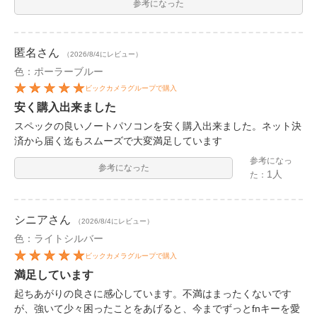
参考になった
匿名
さん
（2026/8/4にレビュー）
色：ポーラーブルー
ビックカメラグループで購入
安く購入出来ました
スペックの良いノートパソコンを安く購入出来ました。ネット決
済から届く迄もスムーズで大変満足しています
参考になっ
参考になった
1人
た：
シニア
さん
（2026/8/4にレビュー）
色：ライトシルバー
ビックカメラグループで購入
満足しています
起ちあがりの良さに感心しています。不満はまったくないです
が、強いて少々困ったことをあげると、今までずっとfnキーを愛