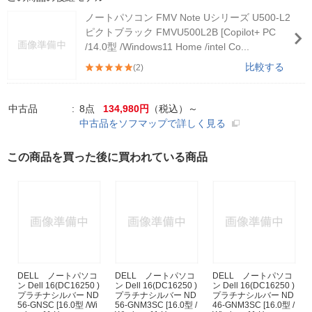
ノートパソコン FMV Note Uシリーズ U500-L2
ピクトブラック FMVU500L2B [Copilot+ PC
/14.0型 /Windows11 Home /intel Co...
比較する
(2)
中古品
8点
134,980円
（税込）～
中古品をソフマップで詳しく見る
この商品を買った後に買われている商品
DELL ノートパソコ
DELL ノートパソコ
DELL ノートパソコ
ン Dell 16(DC16250 )
ン Dell 16(DC16250 )
ン Dell 16(DC16250 )
プラチナシルバー ND
プラチナシルバー ND
プラチナシルバー ND
56-GNSC [16.0型 /Wi
56-GNM3SC [16.0型 /
46-GNM3SC [16.0型 /