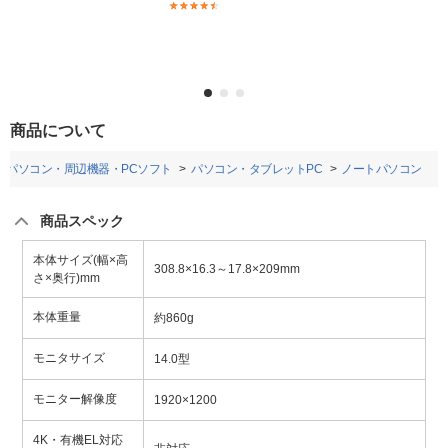
(3)
商品について
パソコン・周辺機器・PCソフト
パソコン・タブレットPC
ノートパソコン
商品スペック
本体サイズ(幅×高
308.8×16.3～17.8×209mm
さ×奥行)mm
本体重量
約860g
モニタサイズ
14.0型
モニター解像度
1920×1200
4K・有機EL対応