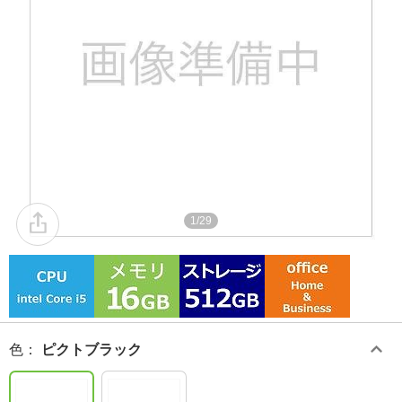
1/29
色
：
ピクトブラック