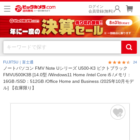
ログイン
会員登録(無料)
FUJITSU｜富士通
24
ノートパソコン FMV Note Uシリーズ U500-K3 ピクトブラック
FMVU500K3B [14.0型 /Windows11 Home /intel Core i5 /メモリ：
16GB /SSD：512GB /Office Home and Business /2025年10月モデ
ル] 【在庫限り】