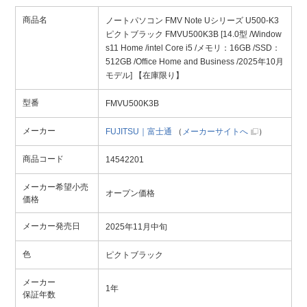
商品名
ノートパソコン FMV Note Uシリーズ U500-K3
ピクトブラック FMVU500K3B [14.0型 /Window
s11 Home /intel Core i5 /メモリ：16GB /SSD：
512GB /Office Home and Business /2025年10月
モデル] 【在庫限り】
型番
FMVU500K3B
メーカー
FUJITSU｜富士通
（
メーカーサイトへ
）
商品コード
14542201
メーカー希望小売
オープン価格
価格
メーカー発売日
2025年11月中旬
色
ピクトブラック
メーカー
1年
保証年数