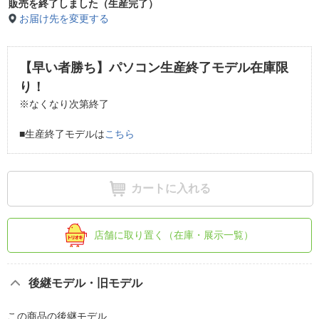
販売を終了しました（生産完了）
お届け先を変更する
【早い者勝ち】パソコン生産終了モデル在庫限
り！
※なくなり次第終了
■生産終了モデルは
こちら
カートに入れる
店舗に取り置く（在庫・展示一覧）
後継モデル・旧モデル
この商品の後継モデル