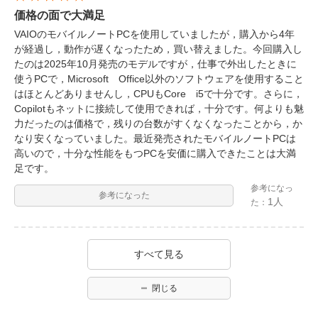
価格の面で大満足
VAIOのモバイルノートPCを使用していましたが，購入から4年
が経過し，動作が遅くなったため，買い替えました。今回購入し
たのは2025年10月発売のモデルですが，仕事で外出したときに
使うPCで，Microsoft Office以外のソフトウェアを使用すること
はほとんどありませんし，CPUもCore i5で十分です。さらに，
Copilotもネットに接続して使用できれば，十分です。何よりも魅
力だったのは価格で，残りの台数がすくなくなったことから，か
なり安くなっていました。最近発売されたモバイルノートPCは
高いので，十分な性能をもつPCを安価に購入できたことは大満
足です。
参考になっ
参考になった
1人
た：
すべて見る
閉じる