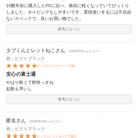
10数年前に購入したPCに比べ、格段に軽くなっていてびっくり
しました。タイピングもしやすいです。普段使いするには不自由
ないスペックで、良いお買い物でした。
参考になった
タブくんとレットねこ
さん
（2026/7/2にレビュー）
色：ピクトブラック
ビックカメラグループで購入
安心の富士通
やはり軽くて軽快っすね
起動も早いし
参考になった
匿名
さん
（2026/6/19にレビュー）
色：ピクトブラック
ビックカメラグループで購入