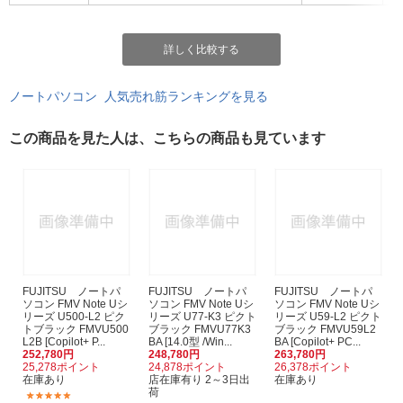
詳しく比較する
ノートパソコン 人気売れ筋ランキングを見る
この商品を見た人は、こちらの商品も見ています
FUJITSU ノートパ
FUJITSU ノートパ
FUJITSU ノートパ
ソコン FMV Note Uシ
ソコン FMV Note Uシ
ソコン FMV Note Uシ
リーズ U500-L2 ピク
リーズ U77-K3 ピクト
リーズ U59-L2 ピクト
トブラック FMVU500
ブラック FMVU77K3
ブラック FMVU59L2
L2B [Copilot+ P...
BA [14.0型 /Win...
BA [Copilot+ PC...
252,780円
248,780円
263,780円
25,278ポイント
24,878ポイント
26,378ポイント
在庫あり
店在庫有り 2～3日出
在庫あり
荷
(2)