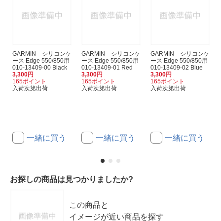
GARMIN シリコンケ
GARMIN シリコンケ
GARMIN シリコンケ
ース Edge 550/850用
ース Edge 550/850用
ース Edge 550/850用
010-13409-00 Black
010-13409-01 Red
010-13409-02 Blue
3,300円
3,300円
3,300円
165ポイント
165ポイント
165ポイント
入荷次第出荷
入荷次第出荷
入荷次第出荷
一緒に買う
一緒に買う
一緒に買う
お探しの商品は見つかりましたか?
この商品と
イメージが近い商品を探す