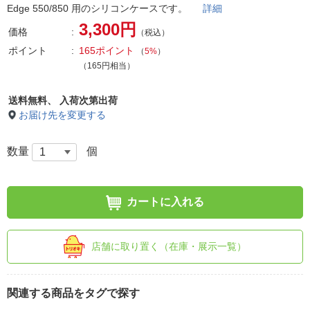
Edge 550/850 用のシリコンケースです。
詳細
3,300円
価格
（税込）
ポイント
165ポイント
（
5%
）
（165円相当）
送料無料、
入荷次第出荷
お届け先を変更する
数量
個
カートに入れる
店舗に取り置く（在庫・展示一覧）
関連する商品をタグで探す