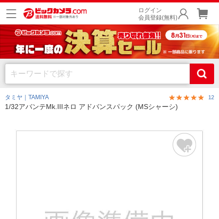
ログイン
会員登録(無料)
タミヤ｜TAMIYA
12
1/32アバンテMk.IIIネロ アドバンスパック (MSシャーシ)