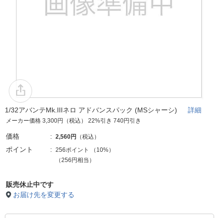
1/32アバンテMk.IIIネロ アドバンスパック (MSシャーシ)
詳細
メーカー価格 3,300円（税込） 22%引き 740円引き
価格
2,560円
（税込）
ポイント
256ポイント
（
10%
）
（256円相当）
販売休止中です
お届け先を変更する