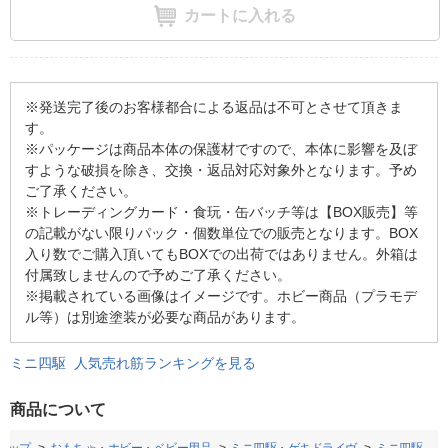
カートに入れる
※発送完了後のお客様都合による返品は不可とさせて頂きま
す。
※パッケージは商品本体の保護材ですので、本体に影響を及ぼ
すような破損を除き、交換・返品対応対象外となります。予め
ご了承ください。
※トレーディングカード・食玩・缶バッチ等は【BOX販売】等
の記載がない限りパック・個数単位での販売となります。BOX
入り数でご購入頂いてもBOXでの出荷ではありません。外箱は
付属致しませんので予めご了承ください。
※掲載されている画像はイメージです。ホビー商品（プラモデ
ル等）は別途塗装が必要な商品があります。
ミニ四駆 人気売れ筋ランキングを見る
商品について