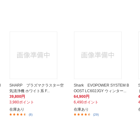
I
SHARP プラズマクラスター空
Shark EVOPOWER SYSTEM B
気清浄機 ホワイト系 F...
OOST LC602JGY ウィンター...
39,800円
64,900円
3,980ポイント
6,490ポイント
在庫あり
在庫あり
(8)
(29)