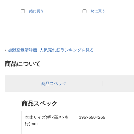
一緒に買う
一緒に買う
加湿空気清浄機 人気売れ筋ランキングを見る
商品について
商品スペック
商品スペック
本体サイズ(幅×高さ×奥
395×650×265
行)mm