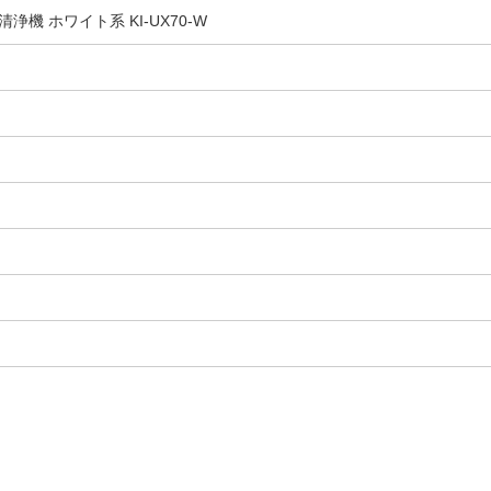
機 ホワイト系 KI-UX70-W