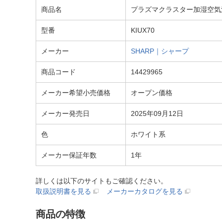
商品名
プラズマクラスター加湿空気清浄
型番
KIUX70
メーカー
SHARP｜シャープ
商品コード
14429965
メーカー希望小売価格
オープン価格
メーカー発売日
2025年09月12日
色
ホワイト系
メーカー保証年数
1年
詳しくは以下のサイトもご確認ください。
取扱説明書を見る
メーカーカタログを見る
商品の特徴