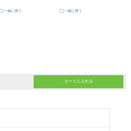
一緒に買う
一緒に買う
一
カートに入れる