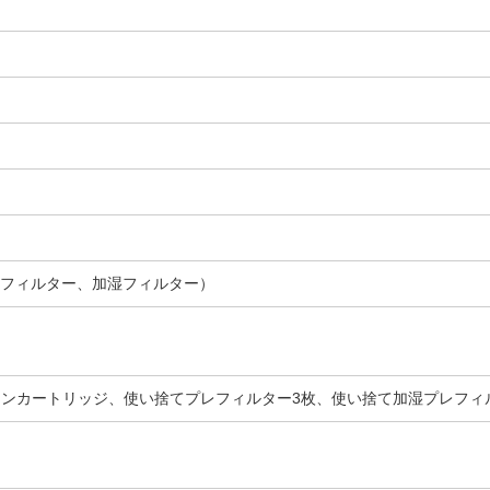
臭フィルター、加湿フィルター）
オンカートリッジ、使い捨てプレフィルター3枚、使い捨て加湿プレフィ