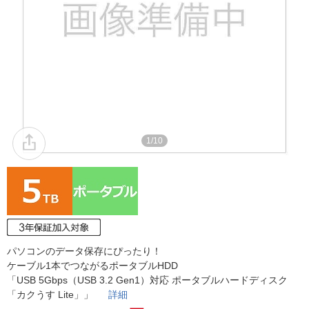
1/10
パソコンのデータ保存にぴったり！
ケーブル1本でつながるポータブルHDD
「USB 5Gbps（USB 3.2 Gen1）対応 ポータブルハードディスク
「カクうす Lite」」
詳細