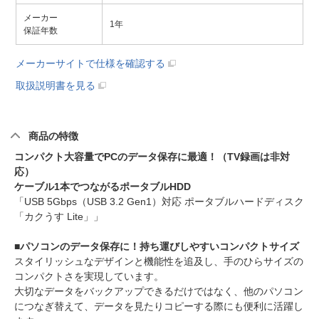
メーカー
1年
保証年数
メーカーサイトで仕様を確認する
取扱説明書を見る
商品の特徴
コンパクト大容量でPCのデータ保存に最適！（TV録画は非対
応）
ケーブル1本でつながるポータブルHDD
「USB 5Gbps（USB 3.2 Gen1）対応 ポータブルハードディスク
「カクうす Lite」」
■パソコンのデータ保存に！持ち運びしやすいコンパクトサイズ
スタイリッシュなデザインと機能性を追及し、手のひらサイズの
コンパクトさを実現しています。
大切なデータをバックアップできるだけではなく、他のパソコン
につなぎ替えて、データを見たりコピーする際にも便利に活躍し