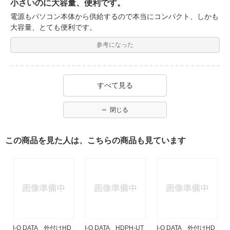
小さいのに大容量、便利です。
電源もパソコン本体から供給するので本当にコンパクト、しかも
大容量、とても便利です。
参考になった
すべて見る
閉じる
この商品を見た人は、こちらの商品も見ています
I-O DATA 外付けHD
I-O DATA HDPH-UT
I-O DATA 外付けHD