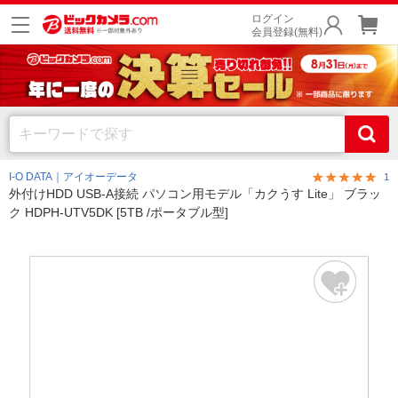
ログイン
会員登録(無料)
I-O DATA｜アイオーデータ
1
外付けHDD USB-A接続 パソコン用モデル「カクうす Lite」 ブラッ
ク HDPH-UTV5DK [5TB /ポータブル型]