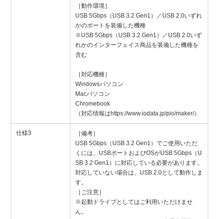
［動作環境］
USB 5Gbps（USB 3.2 Gen1）／USB 2.0いずれ
かのポートを装備した機種
※USB 5Gbps（USB 3.2 Gen1）／USB 2.0いず
れかのインターフェイス商品を装備した機種を
含む
［対応機種］
Windowsパソコン
Macパソコン
Chromebook
（対応情報はhttps://www.iodata.jp/pio/maker/）
仕様3
［備考］
USB 5Gbps（USB 3.2 Gen1）でご使用いただ
くには、USBポートおよびOSがUSB 5Gbps（U
SB 3.2 Gen1）に対応している必要があります。
対応していない場合は、USB 2.0として動作しま
す。
［ご注意］
※起動ドライブとしてはご利用いただけませ
ん。