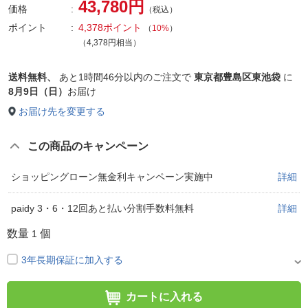
43,780円
価格
（税込）
ポイント
4,378ポイント
（
10%
）
（4,378円相当）
送料無料、
あと
1時間46分以内
のご注文で
東京都豊島区東池袋
に
8月9日（日）
お届け
お届け先を変更する
この商品のキャンペーン
ショッピングローン無金利キャンペーン実施中
詳細
paidy 3・6・12回あと払い分割手数料無料
詳細
数量
個
1
3年長期保証に加入する
カートに入れる