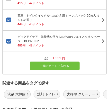
415円
42ポイント
花王 トイレクイックル つめかえ用 ジャンボパック 20枚入 ミ
ントの香り
444円
45ポイント
ビックアイデア 乾燥機を使う人のためのフェイスタオル ベー
ジュ BI-TW1F02
480円
48ポイント
1,339
合計
円
一緒にカートに入れる
関連する商品をタグで探す
洗剤 大掃除
洗剤 トイレ
大掃除 クリーナー