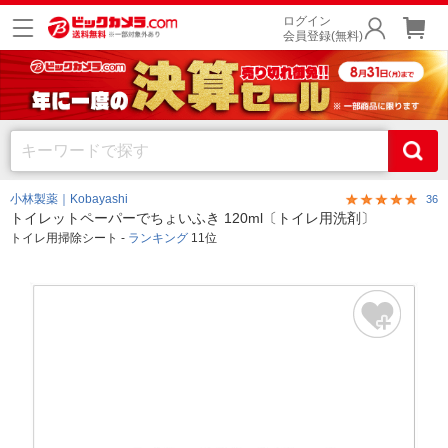
ログイン
会員登録(無料)
小林製薬｜Kobayashi
36
トイレットペーパーでちょいふき 120ml〔トイレ用洗剤〕
トイレ用掃除シート -
ランキング
11位