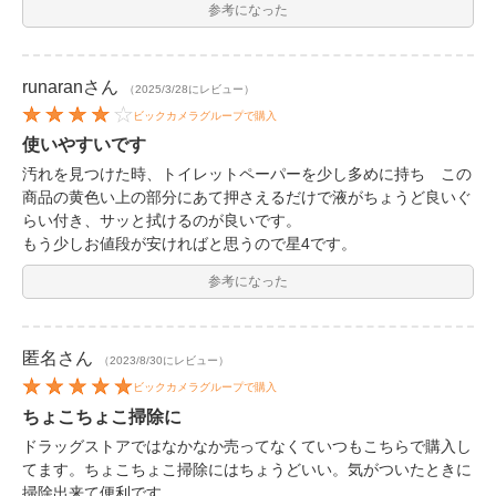
参考になった
runaran
さん
（2025/3/28にレビュー）
ビックカメラグループで購入
使いやすいです
汚れを見つけた時、トイレットペーパーを少し多めに持ち この
商品の黄色い上の部分にあて押さえるだけで液がちょうど良いぐ
らい付き、サッと拭けるのが良いです。
もう少しお値段が安ければと思うので星4です。
参考になった
匿名
さん
（2023/8/30にレビュー）
ビックカメラグループで購入
ちょこちょこ掃除に
ドラッグストアではなかなか売ってなくていつもこちらで購入し
てます。ちょこちょこ掃除にはちょうどいい。気がついたときに
掃除出来て便利です。