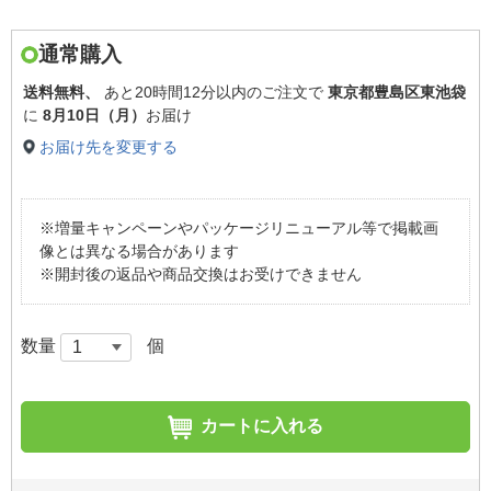
通常購入
送料無料、
あと
20時間12分以内
のご注文で
東京都豊島区東池袋
に
8月10日（月）
お届け
お届け先を変更する
※増量キャンペーンやパッケージリニューアル等で掲載画
像とは異なる場合があります
※開封後の返品や商品交換はお受けできません
数量
個
カートに入れる