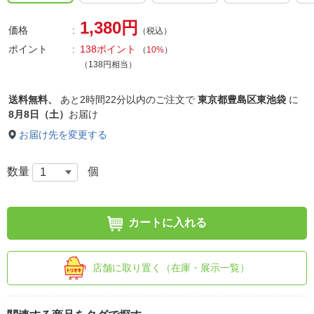
1,380円
価格
（税込）
ポイント
138ポイント
（
10%
）
（138円相当）
送料無料、
あと
2時間22分以内
のご注文で
東京都豊島区東池袋
に
8月8日（土）
お届け
お届け先を変更する
数量
個
カートに入れる
店舗に取り置く（在庫・展示一覧）