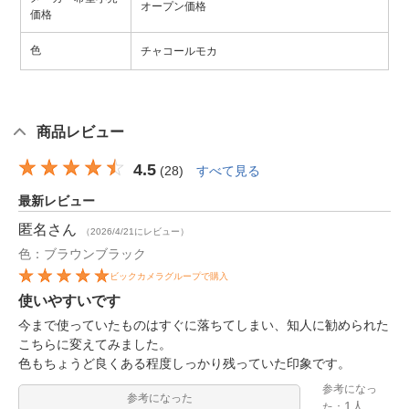
オープン価格
価格
色
チャコールモカ
商品レビュー
4.5
(
28
)
すべて見る
最新レビュー
匿名
さん
（2026/4/21にレビュー）
色：ブラウンブラック
ビックカメラグループで購入
使いやすいです
今まで使っていたものはすぐに落ちてしまい、知人に勧められた
こちらに変えてみました。
色もちょうど良くある程度しっかり残っていた印象です。
参考になっ
参考になった
1人
た：