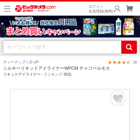
ログイン
会員登録(無料)
ディーアップ｜D-UP
28
シルキーリキッドアイライナーWPCM チャコールモカ
リキッドアイライナー -
ランキング
30位