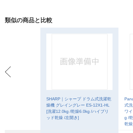
類似の商品と比較
SHARP｜シャープ ドラム式洗濯乾
Pa
燥機 グレイングレー ES-12X1-HL
式洗
[洗濯12.0kg /乾燥6.0kg /ハイブリ
ワイト
ッド乾燥 /左開き]
g /
乾燥