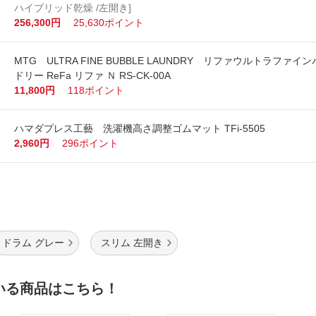
ハイブリッド乾燥 /左開き]
256,300円
25,630ポイント
MTG ULTRA FINE BUBBLE LAUNDRY リファウルトラファイ
ドリー ReFa リファ Ｎ RS-CK-00A
11,800円
118ポイント
ハマダプレス工藝 洗濯機高さ調整ゴムマット TFi-5505
2,960円
296ポイント
ドラム グレー
スリム 左開き
いる商品はこちら！