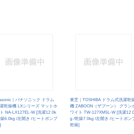
nasonic｜パナソニック ドラム
東芝｜TOSHIBA ドラム式洗濯乾
濯乾燥機 LXシリーズ マットホ
機 ZABOON（ザブーン） グラン
 NA-LX127EL-W [洗濯12.0k
ワイト TW-127XM5L-W [洗濯12.
乾燥6.0kg /左開き /ヒートポンプ
g /乾燥7.0kg /左開き /ヒートポン
]
乾燥]