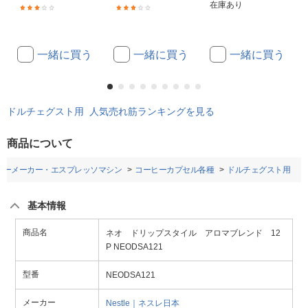
在庫あり
(1)
(1)
一緒に買う
一緒に買う
一緒に買う
ドルチェグスト用 人気売れ筋ランキングを見る
商品について
ヒーメーカー・エスプレッソマシン
コーヒーカプセル各種
ドルチェグスト用
基本情報
商品名
ネオ ドリップスタイル アロマブレンド 12
P NEODSA121
型番
NEODSA121
メーカー
Nestle｜ネスレ日本