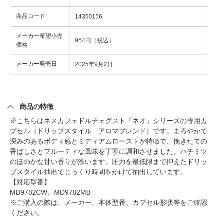
商品コード
14350156
メーカー希望小売
954円（税込）
価格
メーカー発売日
2025年9月2日
商品の特徴
※こちらはネスカフェドルチェグスト「ネオ」シリーズの専用カ
プセル（ドリップスタイル アロマブレンド）です。まろやかで
深みのあるボディ感とミディアムローストが特徴で、挽きたての
香ばしさとフルーティな風味を丁寧に調和させました。ハチミツ
のほのかな甘い香りが漂います。圧力を最低限まで抑えたドリッ
プスタイル抽出でじっくり時間をかけて抽出しています。
【対応型番】
MD9782CW、MD9782MB
※ご購入の際は、メーカー、本体型番、カプセル形状等をご確認
ください。