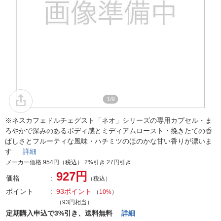
1/9
※ネスカフェドルチェグスト「ネオ」シリーズの専用カプセル・ま
ろやかで深みのあるボディ感とミディアムロースト・挽きたての香
ばしさとフルーティな風味・ハチミツのほのかな甘い香りが漂いま
す
詳細
メーカー価格 954円（税込） 2%引き 27円引き
927円
価格
（税込）
ポイント
93ポイント
（
10%
）
（93円相当）
定期購入申込で3%引き、送料無料
詳細