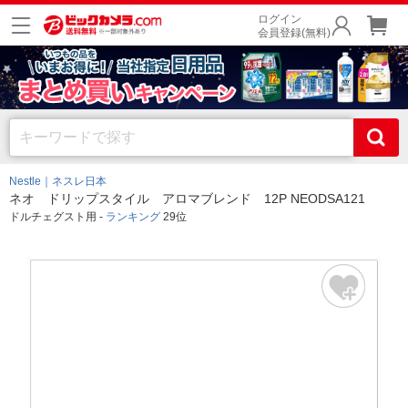
ログイン
会員登録(無料)
Nestle｜ネスレ日本
ネオ ドリップスタイル アロマブレンド 12P NEODSA121
ドルチェグスト用 -
ランキング
29位