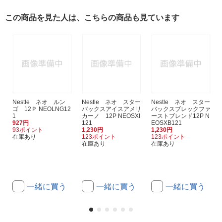
この商品を見た人は、こちらの商品も見ています
Nestle ネオ ルン
Nestle ネオ スター
Nestle ネオ スター
ゴ 12Ｐ NEOLNG12
バックスアイスアメリ
バックスブレックファ
1
カーノ 12P NEOSXI
ーストブレンド12P N
927円
121
EOSXB121
93ポイント
1,230円
1,230円
在庫あり
123ポイント
123ポイント
在庫あり
在庫あり
一緒に買う
一緒に買う
一緒に買う