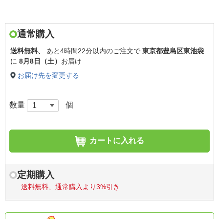
通常購入
送料無料、
あと
4時間22分以内
のご注文で
東京都豊島区東池袋
に
8月8日（土）
お届け
お届け先を変更する
数量
個
カートに入れる
定期購入
送料無料、通常購入より3%引き