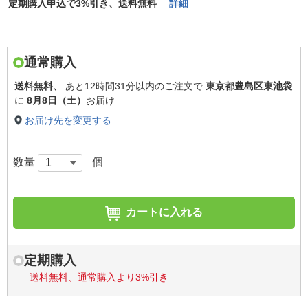
定期購入申込で3%引き、送料無料
詳細
通常購入
送料無料、
あと
12時間31分以内
のご注文で
東京都豊島区東池袋
に
8月8日（土）
お届け
お届け先を変更する
数量
個
カートに入れる
定期購入
送料無料、通常購入より3%引き