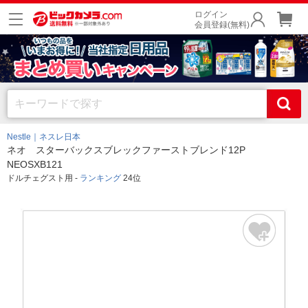
ログイン
会員登録(無料)
Nestle｜ネスレ日本
ネオ スターバックスブレックファーストブレンド12P
NEOSXB121
ドルチェグスト用 -
ランキング
24位