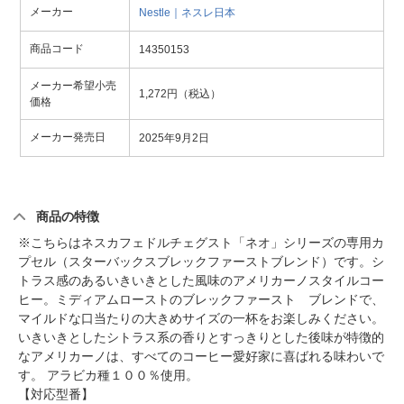
メーカー
Nestle｜ネスレ日本
商品コード
14350153
メーカー希望小売
1,272円（税込）
価格
メーカー発売日
2025年9月2日
商品の特徴
※こちらはネスカフェドルチェグスト「ネオ」シリーズの専用カ
プセル（スターバックスブレックファーストブレンド）です。シ
トラス感のあるいきいきとした風味のアメリカーノスタイルコー
ヒー。ミディアムローストのブレックファースト ブレンドで、
マイルドな口当たりの大きめサイズの一杯をお楽しみください。
いきいきとしたシトラス系の香りとすっきりとした後味が特徴的
なアメリカーノは、すべてのコーヒー愛好家に喜ばれる味わいで
す。 アラビカ種１００％使用。
【対応型番】