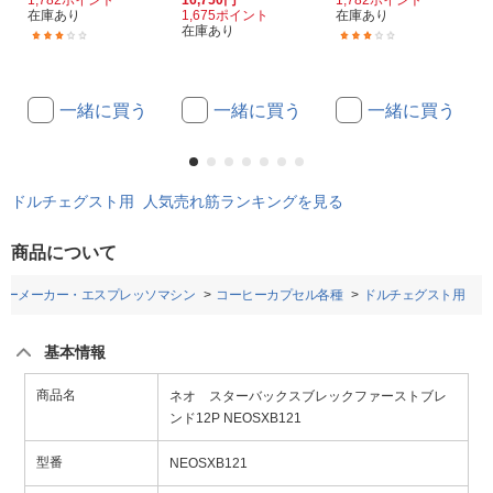
1,782ポイント
16,750円
1,782ポイント
在庫あり
1,675ポイント
在庫あり
在庫あり
(1)
(1)
一緒に買う
一緒に買う
一緒に買う
ドルチェグスト用 人気売れ筋ランキングを見る
商品について
ヒーメーカー・エスプレッソマシン
コーヒーカプセル各種
ドルチェグスト用
基本情報
商品名
ネオ スターバックスブレックファーストブレ
ンド12P NEOSXB121
型番
NEOSXB121