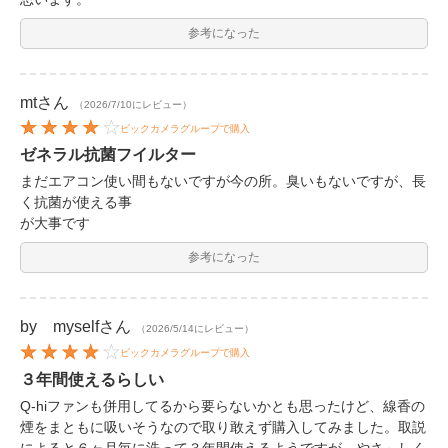
参考になった
mt
さん
（2026/7/10にレビュー）
ビックカメラグループで購入
ゼネラル抗菌フイルター
まだエアコン使い間もないですが今の所。臭いもないですが、長
く抗菌が使える事
が大事です
参考になった
by myself
さん
（2026/5/14にレビュー）
ビックカメラグループで購入
３年間使えるらしい
Q-hiファンも併用してるから要らないかとも思ったけど、線香の
煙をまともに吸いそうなので取り敢えず購入してみました。取説
によると６ヶ月毎に洗って３年間使えるようですが、やさ～しく