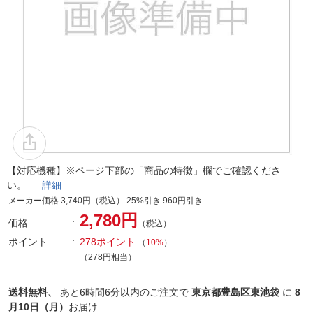
【対応機種】※ページ下部の「商品の特徴」欄でご確認くださ
い。
詳細
メーカー価格 3,740円（税込） 25%引き 960円引き
2,780円
価格
（税込）
ポイント
278ポイント
（
10%
）
（278円相当）
送料無料、
あと
6時間6分以内
のご注文で
東京都豊島区東池袋
に
8
月10日（月）
お届け