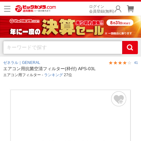
ログイン
会員登録(無料)
ゼネラル｜GENERAL
41
エアコン用抗菌空清フィルター(枠付) APS-03L
エアコン用フィルター -
ランキング
27位