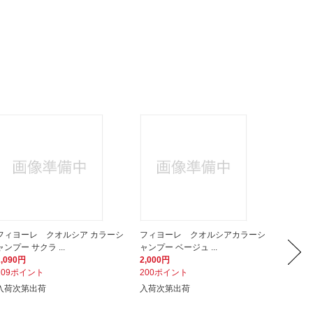
フィヨーレ クオルシア カラーシ
フィヨーレ クオルシアカラーシ
フィヨ
ャンプー サクラ ...
ャンプー ベージュ ...
ャンプー
2,090円
2,000円
2,000
209ポイント
200ポイント
200ポ
入荷次第出荷
入荷次第出荷
入荷次