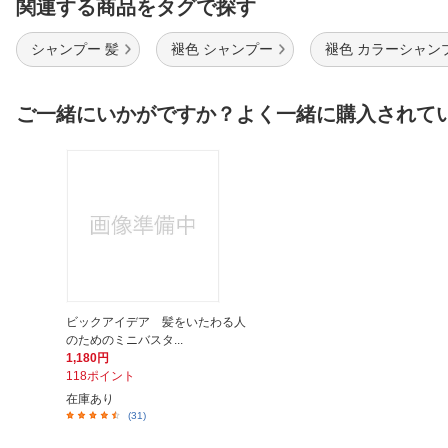
関連する商品をタグで探す
シャンプー 髪
褪色 シャンプー
褪色 カラーシャン
ご一緒にいかがですか？よく一緒に購入されて
ビックアイデア 髪をいたわる人
のためのミニバスタ...
1,180円
118ポイント
在庫あり
(31)