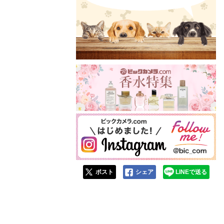
ポスト
シェア
LINEで送る