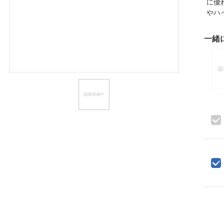
に優
ほしいもの
やハ
お知らせ
一緒