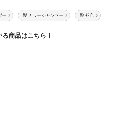
プー
髪 カラーシャンプー
髪 褪色
いる商品はこちら！