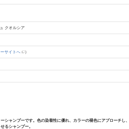
ュ クオルシア
カーサイトへ
）
ラーシャンプーです。色の染着性に優れ、カラーの褪色にアプローチし
させるシャンプー。