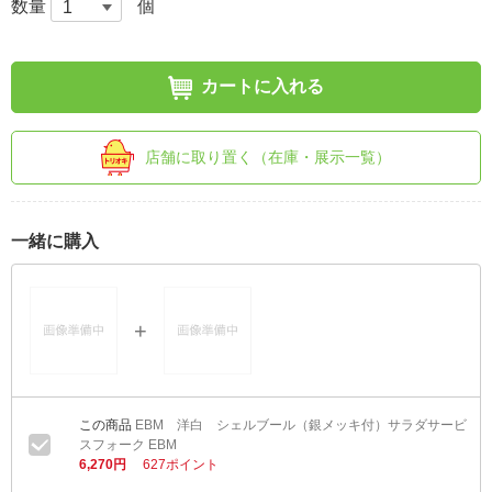
数量
個
カートに入れる
店舗に取り置く（在庫・展示一覧）
一緒に購入
EBM 洋白 シェルブール（銀メッキ付）サラダサービ
スフォーク EBM
6,270円
627ポイント