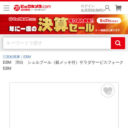
ログイン
会員登録(無料)
江部松商事｜EBM
EBM 洋白 シェルブール（銀メッキ付）サラダサービスフォーク
EBM