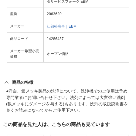
ダサービスフォーク EBM
型番
2063620
メーカー
江部松商事｜EBM
商品コード
14286437
メーカー希望小売
オープン価格
価格
商品の特徴
●洋白、銀メッキ製品の洗浄について。洗浄機でのご使用は予め
専門業者にお問い合わせ下さい。洗剤によっては大変強い洗剤
(銀メッキにダメージを与える)もあります。洗剤の取扱説明書を
良くお読みになってからご使用下さい。
この商品を見た人は、こちらの商品も見ています