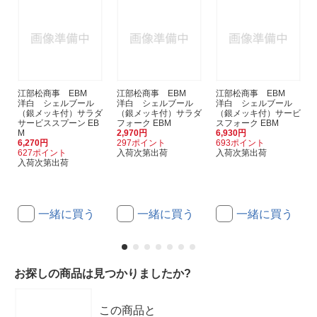
江部松商事 EBM
江部松商事 EBM
江部松商事 EBM
洋白 シェルブール
洋白 シェルブール
洋白 シェルブール
（銀メッキ付）サラダ
（銀メッキ付）サラダ
（銀メッキ付）サービ
サービススプーン EB
フォーク EBM
スフォーク EBM
M
2,970円
6,930円
6,270円
297ポイント
693ポイント
627ポイント
入荷次第出荷
入荷次第出荷
入荷次第出荷
一緒に買う
一緒に買う
一緒に買う
お探しの商品は見つかりましたか?
この商品と