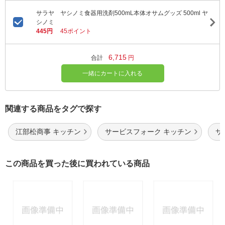
サラヤ ヤシノミ食器用洗剤500mL本体オサムグッズ 500ml ヤ
シノミ
445円
45ポイント
6,715
合計
円
一緒にカートに入れる
関連する商品をタグで探す
江部松商事 キッチン
サービスフォーク キッチン
サ
この商品を買った後に買われている商品