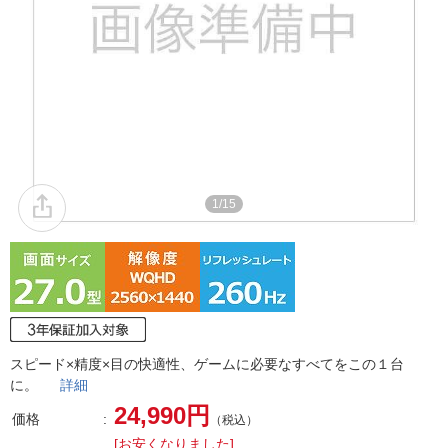
1/15
スピード×精度×目の快適性、ゲームに必要なすべてをこの１台
に。
詳細
24,990円
価格
（税込）
[お安くなりました]