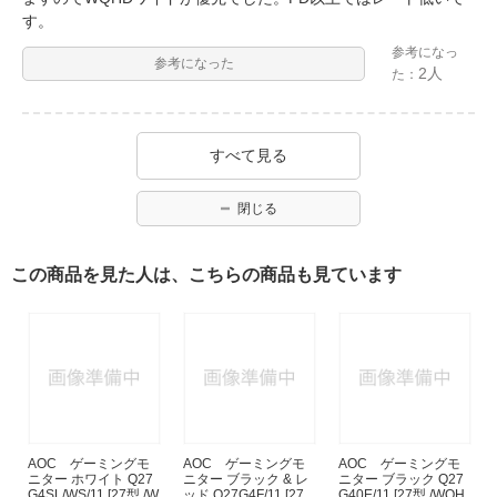
す。
参考になっ
参考になった
2人
た：
すべて見る
閉じる
この商品を見た人は、こちらの商品も見ています
AOC ゲーミングモ
AOC ゲーミングモ
AOC ゲーミングモ
ニター ホワイト Q27
ニター ブラック & レ
ニター ブラック Q27
G4SL/WS/11 [27型 /W
ッド Q27G4F/11 [27
G40E/11 [27型 /WQH