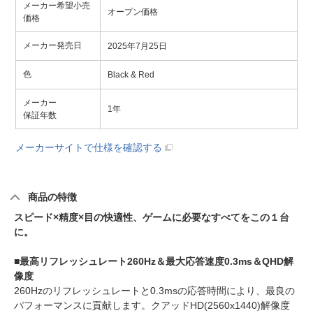
メーカー希望小売
オープン価格
価格
メーカー発売日
2025年7月25日
色
Black & Red
メーカー
1年
保証年数
メーカーサイトで仕様を確認する
商品の特徴
スピード×精度×目の快適性、ゲームに必要なすべてをこの１台
に。
■最高リフレッシュレート260Hz＆最大応答速度0.3ms＆QHD解
像度
260Hzのリフレッシュレートと0.3msの応答時間により、最良の
パフォーマンスに貢献します。クアッドHD(2560x1440)解像度