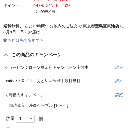
ポイント
2,499ポイント
（
10%
）
（2,499円相当）
送料無料、
あと
13時間59分以内
のご注文で
東京都豊島区東池袋
に
8月9日（日）
お届け
お届け先を変更する
この商品のキャンペーン
ショッピングローン無金利キャンペーン実施中
詳細
paidy 3・6・12回あと払い分割手数料無料
詳細
同時購入キャンペーン
詳細
同時購入：映像ケーブル [10%引]
数量
個