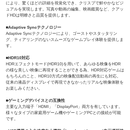
により、驚くほどの詳細を視覚化でき、クリスプで鮮やかなビジ
ュアルを実現します。写真や動画の編集、映画鑑賞など、クアッ
ドHDは明瞭さと品質を提供します。
■Adaptive Syncテクノロジー
Adaptive Syncテクノロジーにより、ゴーストやスタッタリン
グ、ティアリングのないスムーズなゲームプレイ体験を提供しま
す。
■HDR10対応
HDRエフェクトモード(HDR10)を用いて、あらゆる映像をHDR
の様な美しい映像に再現することができる為、HDR対応ゲームは
もちろんのこと、HDR10方式の映像配信動画の再生にも対応。
従来の液晶ディスプレイで再現できなかったリアルな映像体験を
お楽しみください。
■ゲーミングデバイスとの互換性
主要な入力端子「HDMI」「DisplayPort」両方を有しています。
様々なタイプの家庭用ゲーム機やゲーミングPCとの接続が可能
です。