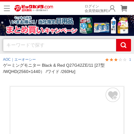
ログイン
会員登録(無料)
AOC｜エーオーシー
1
ゲーミングモニター Black & Red Q27G42ZE/11 [27型
/WQHD(2560×1440） /ワイド /260Hz]