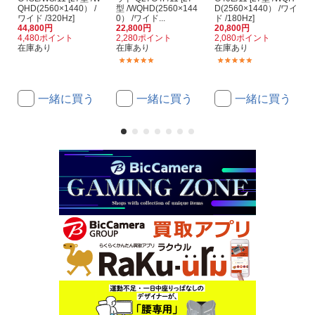
QHD(2560×1440） /
型 /WQHD(2560×144
D(2560×1440） /ワイ
ワイド /320Hz]
0） /ワイド...
ド /180Hz]
44,800円
22,800円
20,800円
4,480ポイント
2,280ポイント
2,080ポイント
在庫あり
在庫あり
在庫あり
(1)
(4)
一緒に買う
一緒に買う
一緒に買う