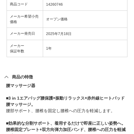
商品コード
14260746
メーカー希望小売
オープン価格
価格
メーカー発売日
2025年7月18日
メーカー
1年
保証年数
商品の特徴
腰マッサージ器
■3 in 1エアバッグ腰保護×振動リラックス×赤外線ヒートパッド
腰マッサージ。
腰部サポート、腰椎を固定し腰椎への圧力を軽減します。
■効果的な分割サポート、着用するだけで即座に正しい姿勢へ。
腰椎固定プレート+双方向弾力加圧バンド、腰椎への圧力を軽減