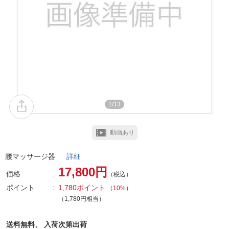
1/13
動画あり
腰マッサージ器
詳細
17,800円
価格
（税込）
ポイント
1,780ポイント
（
10%
）
（1,780円相当）
送料無料、
入荷次第出荷