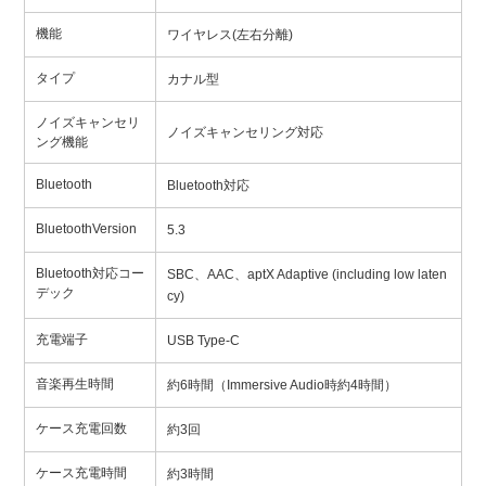
機能
ワイヤレス(左右分離)
タイプ
カナル型
ノイズキャンセリ
ノイズキャンセリング対応
ング機能
Bluetooth
Bluetooth対応
BluetoothVersion
5.3
Bluetooth対応コー
SBC、AAC、aptX Adaptive (including low laten
デック
cy)
充電端子
USB Type-C
音楽再生時間
約6時間（Immersive Audio時約4時間）
ケース充電回数
約3回
ケース充電時間
約3時間