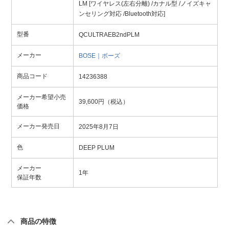
LM [ワイヤレス(左右分離) /カナル型 /ノイズキャ
ンセリング対応 /Bluetooth対応]
型番
QCULTRAEB2ndPLM
メーカー
BOSE｜ボーズ
商品コード
14236388
メーカー希望小売
39,600円（税込）
価格
メーカー発売日
2025年8月7日
色
DEEP PLUM
メーカー
1年
保証年数
商品の特徴