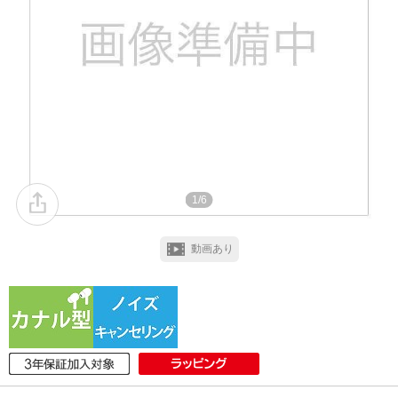
1/6
動画あり