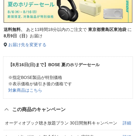
送料無料、
あと
11時間18分以内
のご注文で
東京都豊島区東池袋
に
8月9日（日）
お届け
お届け先を変更する
【8月16日(日)まで】BOSE 夏のホリデーセール
※指定BOSE製品が特別価格
※表示価格が値引き後の価格です
対象商品はこちら
この商品のキャンペーン
オーディオブック聴き放題プラン 30日間無料キャンペーン
詳細