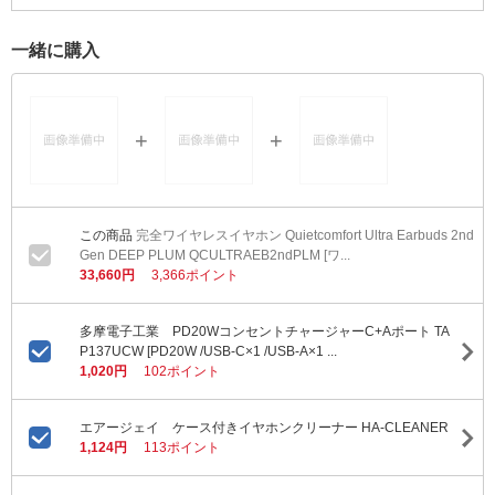
一緒に購入
完全ワイヤレスイヤホン Quietcomfort Ultra Earbuds 2nd
Gen DEEP PLUM QCULTRAEB2ndPLM [ワ...
33,660円
3,366ポイント
多摩電子工業 PD20WコンセントチャージャーC+Aポート TA
P137UCW [PD20W /USB-C×1 /USB-A×1 ...
1,020円
102ポイント
エアージェイ ケース付きイヤホンクリーナー HA-CLEANER
1,124円
113ポイント