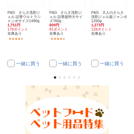
P&G さらさ洗剤ジ
P&G さらさ洗剤ジ
P&G 大人のさらさ
ェル 詰替ウルトラジ
ェル 詰替超特大サイ
洗剤ジェル超ジャンボ
ャンボサイズ1490g
ズ760g
1260g
1,751円
809円
1,273円
176ポイント
81ポイント
128ポイント
在庫あり
在庫あり
在庫あり
(10)
(4)
一緒に買う
一緒に買う
一緒に買う