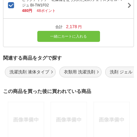
ジュ BI-TW1F02
480円
48ポイント
2,178
合計
円
一緒にカートに入れる
関連する商品をタグで探す
洗濯洗剤 液体タイプ
衣類用 洗濯洗剤
洗剤 ジェル
この商品を買った後に買われている商品