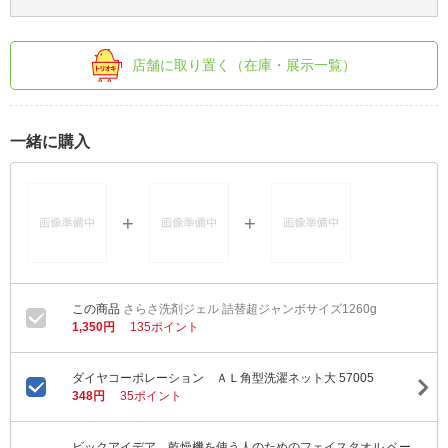
店舗に取り置く（在庫・展示一覧）
一緒に購入
さらさ洗剤ジェル 詰替超ジャンボサイズ1260g
1,350円
135ポイント
ダイヤコーポレーション ＡＬ角型洗濯ネット大 57005
348円
35ポイント
ビックアイデア 乾燥機を使う人のためのフェイスタオル ベー