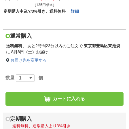
（135円相当）
定期購入申込で3%引き、送料無料
詳細
通常購入
送料無料、
あと
2時間23分以内
のご注文で
東京都豊島区東池袋
に
8月8日（土）
お届け
お届け先を変更する
数量
個
カートに入れる
定期購入
送料無料、通常購入より3%引き