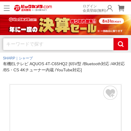
ログイン
会員登録(無料)
SHARP｜シャープ
有機ELテレビ AQUOS 4T-C65HQ2 [65V型 /Bluetooth対応 /4K対応
/BS・CS 4Kチューナー内蔵 /YouTube対応]