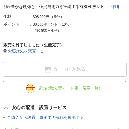
明暗豊かな映像と、低消費電力を実現する有機ELテレビ
詳細
価格
308,000円
（税込）
ポイント
30,800ポイント
（
10%
）
（30,800円相当）
販売を終了しました（生産完了）
お届け先を変更する
カートに入れる
店舗に取り置く（在庫・展示一覧）
安心の配送・設置サービス
ご購入から設置工事までの流れを確認する