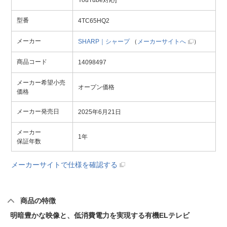
YouTube対応]
型番
4TC65HQ2
メーカー
SHARP｜シャープ
（
メーカーサイトへ
）
商品コード
14098497
メーカー希望小売
オープン価格
価格
メーカー発売日
2025年6月21日
メーカー
1年
保証年数
メーカーサイトで仕様を確認する
商品の特徴
明暗豊かな映像と、低消費電力を実現する有機ELテレビ