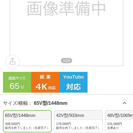
1/18
サイズ/横幅
：
65V型/1448mm
65V型/1448mm
42V型/933mm
48V型/1069
308,000円
178,000円
231,000円
販売を終了しました（生産完了）
販売を終了しました（生産完了）
在庫あり