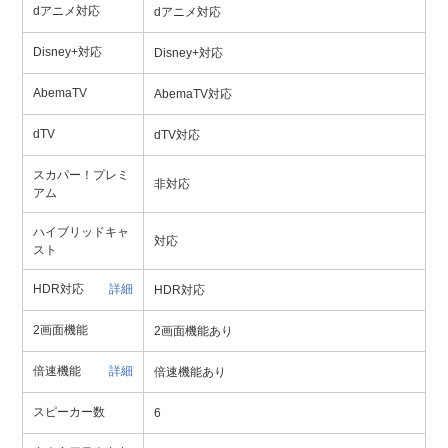
dアニメ対応
dアニメ対応
Disney+対応
Disney+対応
AbemaTV
AbemaTV対応
dTV
dTV対応
スカパー！プレミ
非対応
アム
ハイブリッドキャ
対応
スト
HDR対応
詳細
HDR対応
2画面機能
2画面機能あり
倍速機能
詳細
倍速機能あり
スピーカー数
6