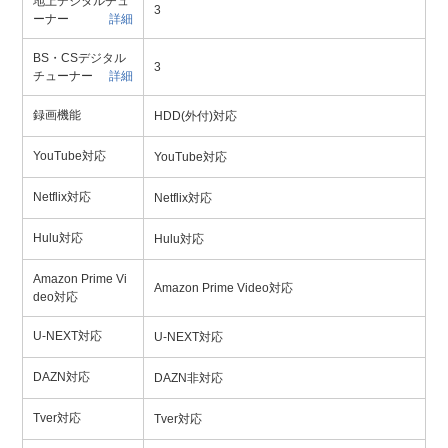
地上デジタルチュ
3
ーナー
詳細
BS・CSデジタル
3
チューナー
詳細
録画機能
HDD(外付)対応
YouTube対応
YouTube対応
Netflix対応
Netflix対応
Hulu対応
Hulu対応
Amazon Prime Vi
Amazon Prime Video対応
deo対応
U-NEXT対応
U-NEXT対応
DAZN対応
DAZN非対応
Tver対応
Tver対応