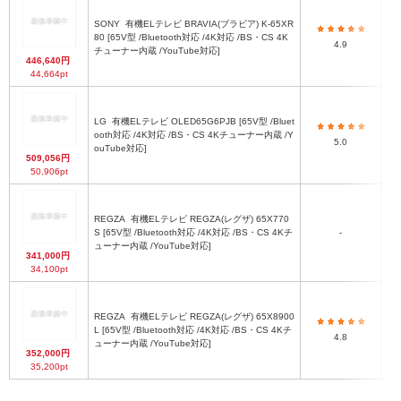
SONY
有機ELテレビ BRAVIA(ブラビア) K-65XR
80 [65V型 /Bluetooth対応 /4K対応 /BS・CS 4K
4.9
チューナー内蔵 /YouTube対応]
446,640円
44,664pt
LG
有機ELテレビ OLED65G6PJB [65V型 /Bluet
ooth対応 /4K対応 /BS・CS 4Kチューナー内蔵 /Y
5.0
ouTube対応]
509,056円
50,906pt
REGZA
有機ELテレビ REGZA(レグザ) 65X770
S [65V型 /Bluetooth対応 /4K対応 /BS・CS 4Kチ
-
ューナー内蔵 /YouTube対応]
341,000円
34,100pt
REGZA
有機ELテレビ REGZA(レグザ) 65X8900
L [65V型 /Bluetooth対応 /4K対応 /BS・CS 4Kチ
4.8
ューナー内蔵 /YouTube対応]
352,000円
35,200pt