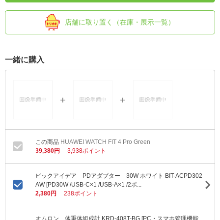
店舗に取り置く（在庫・展示一覧）
一緒に購入
HUAWEI WATCH FIT 4 Pro Green
39,380円
3,938ポイント
ビックアイデア PDアダプター 30W ホワイト BIT-ACPD302
AW [PD30W /USB-C×1 /USB-A×1 /2ポ...
2,380円
238ポイント
オムロン 体重体組成計 KRD-408T-BG [PC・スマホ管理機能