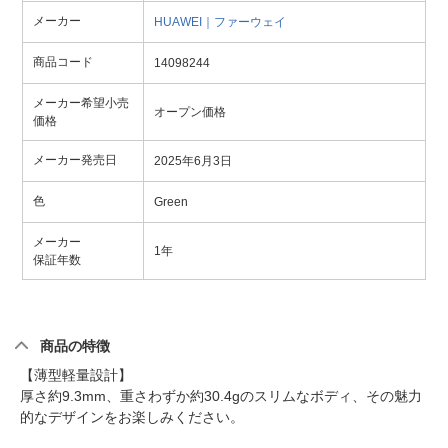
メーカー
HUAWEI｜ファーウェイ
商品コード
14098244
メーカー希望小売
オープン価格
価格
メーカー発売日
2025年6月3日
色
Green
メーカー
1年
保証年数
商品の特徴
【薄型軽量設計】
厚さ約9.3mm、重さわずか約30.4gのスリムなボディ、その魅力
的なデザインをお楽しみください。