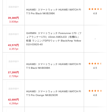
HUAWEI
スマートウォッチ HUAWEI WATCH FI
T 5 Pro Black NKIB29BK
4.8
39,380円
3,938pt
GARMIN
スマートウォッチ Forerunner 170（フ
ォアランナー170）43mm AMOLED（有機EL）
-
軽量 ランニングGPSウォッチ Black/Amp Yellow
010-03920-40
43,570円
4,357pt
HUAWEI
スマートウォッチ HUAWEI WATCH FI
T 5 Black NKIB09BK
4.5
27,280円
2,728pt
HUAWEI
スマートウォッチ HUAWEI WATCH FI
T 5 Pro Orange NKIB29OR
4.8
42,680円
4,268pt