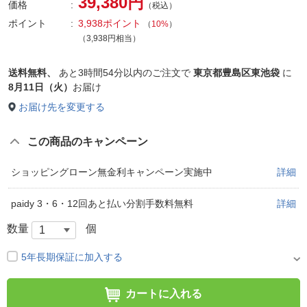
39,380円
価格
（税込）
ポイント
3,938ポイント
（
10%
）
（3,938円相当）
送料無料、
あと
3時間54分以内
のご注文で
東京都豊島区東池袋
に
8月11日（火）
お届け
お届け先を変更する
この商品のキャンペーン
ショッピングローン無金利キャンペーン実施中
詳細
paidy 3・6・12回あと払い分割手数料無料
詳細
数量
個
5年長期保証に加入する
カートに入れる