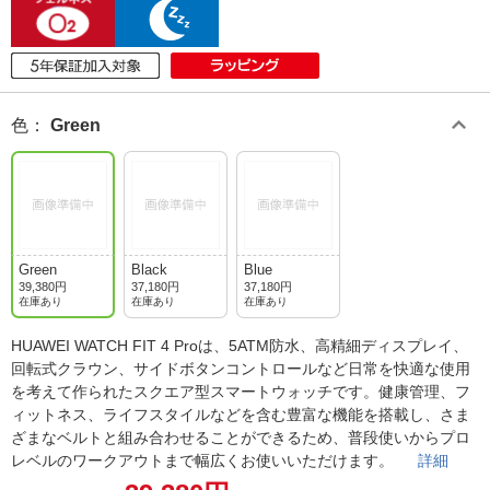
色
：
Green
Green
Black
Blue
39,380円
37,180円
37,180円
在庫あり
在庫あり
在庫あり
HUAWEI WATCH FIT 4 Proは、5ATM防水、高精細ディスプレイ、
回転式クラウン、サイドボタンコントロールなど日常を快適な使用
を考えて作られたスクエア型スマートウォッチです。健康管理、フ
ィットネス、ライフスタイルなどを含む豊富な機能を搭載し、さま
ざまなベルトと組み合わせることができるため、普段使いからプロ
レベルのワークアウトまで幅広くお使いいただけます。
詳細