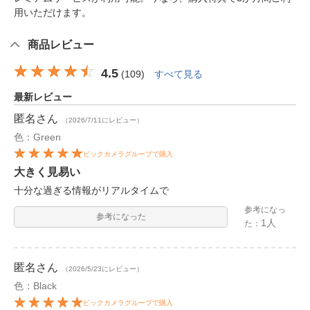
用いただけます。
商品レビュー
4.5
(
109
)
すべて見る
最新レビュー
匿名
さん
（2026/7/11にレビュー）
色：Green
ビックカメラグループで購入
大きく見易い
十分な過ぎる情報がリアルタイムで
参考になっ
参考になった
1人
た：
匿名
さん
（2026/5/23にレビュー）
色：Black
ビックカメラグループで購入