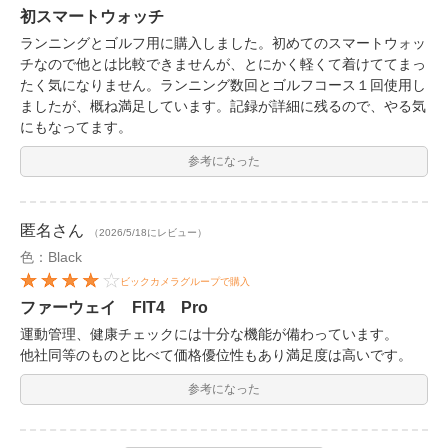
初スマートウォッチ
ランニングとゴルフ用に購入しました。初めてのスマートウォッ
チなので他とは比較できませんが、とにかく軽くて着けててまっ
たく気になりません。ランニング数回とゴルフコース１回使用し
ましたが、概ね満足しています。記録が詳細に残るので、やる気
にもなってます。
参考になった
匿名
さん
（2026/5/18にレビュー）
色：Black
ビックカメラグループで購入
ファーウェイ FIT4 Pro
運動管理、健康チェックには十分な機能が備わっています。
他社同等のものと比べて価格優位性もあり満足度は高いです。
参考になった