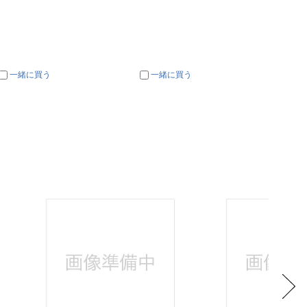
一緒に買う
一緒に買う
一