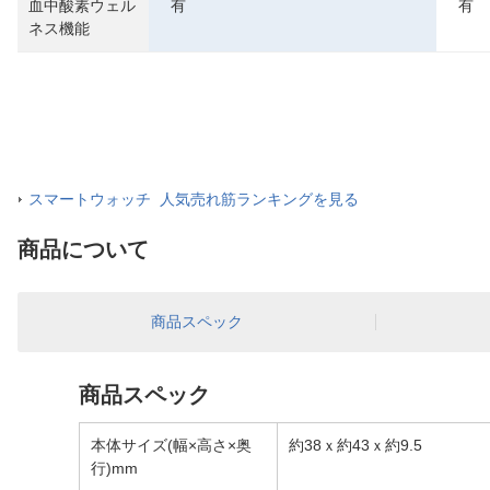
血中酸素ウェル
有
有
ネス機能
スマートウォッチ 人気売れ筋ランキングを見る
商品について
商品スペック
商品スペック
本体サイズ(幅×高さ×奥
約38ｘ約43ｘ約9.5
行)mm