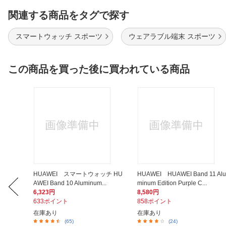
関連する商品をタグで探す
スマートウォッチ スポーツ
ウェアラブル端末 スポーツ
この商品を買った後に買われている商品
電ケーブル
HUAWEI スマートウォッチ HU
HUAWEI HUAWEI Band 11 Alu
AWEI Band 10 Aluminum...
minum Edition Purple C...
6,323円
8,580円
633ポイント
858ポイント
在庫あり
在庫あり
(65)
(24)