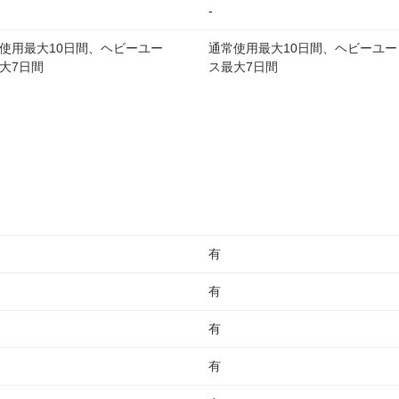
-
使用最大10日間、ヘビーユー
通常使用最大10日間、ヘビーユー
大7日間
ス最大7日間
有
有
有
有