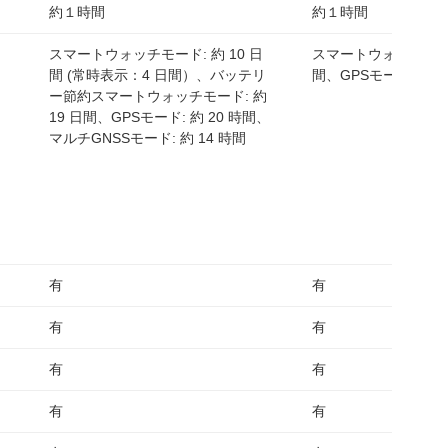
約１時間
約１時間
スマートウォッチモード: 約 10 日
スマートウォッチモード:
間 (常時表示：4 日間）、バッテリ
間、GPSモード: 約 2
ー節約スマートウォッチモード: 約
19 日間、GPSモード: 約 20 時間、
マルチGNSSモード: 約 14 時間
有
有
有
有
有
有
有
有