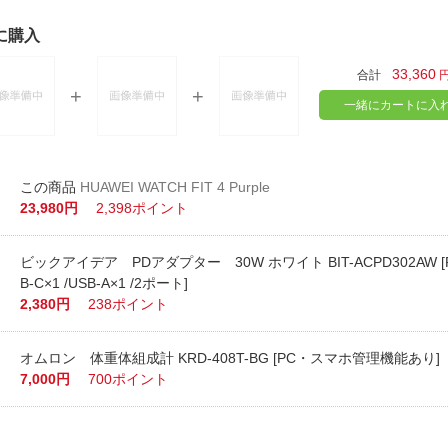
に購入
33,360
合計
一緒にカートに入
HUAWEI WATCH FIT 4 Purple
23,980円
2,398ポイント
ビックアイデア PDアダプター 30W ホワイト BIT-ACPD302AW [P
B-C×1 /USB-A×1 /2ポート]
2,380円
238ポイント
オムロン 体重体組成計 KRD-408T-BG [PC・スマホ管理機能あり]
7,000円
700ポイント