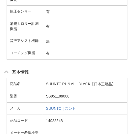
気圧センサー
有
消費カロリー計測
有
機能
音声アシスト機能
無
コーチング機能
有
基本情報
商品名
SUUNTO RUN ALL BLACK【日本正規品】
型番
SS051109000
メーカー
SUUNTO｜スント
商品コード
14088348
メーカー希望小売