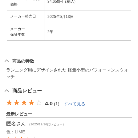
34,650円（税込）
価格
メーカー発売日
2025年5月13日
メーカー
2年
保証年数
商品の特徴
ランニング用にデザインされた 軽量小型のパフォーマンスウォ
ッチ
商品レビュー
4.0
(
1
)
すべて見る
最新レビュー
匿名
さん
（2025/12/16にレビュー）
色：LIME