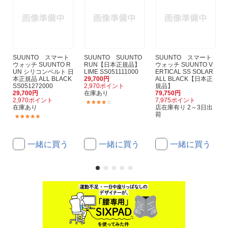
SUUNTO スマート
SUUNTO SUUNTO
SUUNTO スマート
ウォッチ SUUNTO R
RUN【日本正規品】
ウォッチ SUUNTO V
UN シリコンベルト 日
LIME SS051111000
ERTICAL SS SOLAR
本正規品 ALL BLACK
29,700円
ALL BLACK【日本正
SS051272000
2,970ポイント
規品】
29,700円
在庫あり
79,750円
2,970ポイント
7,975ポイント
(1)
在庫あり
店在庫有り 2～3日出
荷
(1)
一緒に買う
一緒に買う
一緒に買う