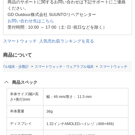
商品のサポートに関するお問い合わせは下記サポートにご連絡
ください。
GD Outdoor株式会社 SUUNTOリペアセンター
お問い合わせ先はこちら
受付時間 : 10:00 ～ 17:00（土･日･祝日などを除く）
スマートウォッチ 人気売れ筋ランキングを見る
商品について
ラブル端末・歩数計
スマートウォッチ・ウェアラブル端末
スマートウォッチ
商品スペック
本体サイズ(幅×高
幅：46 mm/厚さ： 11.5 mm
さ×奥行)mm
本体重量
36g
ディスプレイ
1.32インチAMOLEDハイレゾ（466×466)