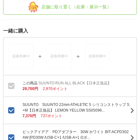
店舗に取り置く（在庫・展示一覧）
一緒に購入
SUUNTO RUN ALL BLACK【日本正規品】
29,700円
2,970ポイント
SUUNTO SUUNTO 22mm ATHLETIC 5 シリコンストラップ S
+M【日本正規品】 LEMON YELLOW SS05096...
7,370円
737ポイント
ビックアイデア PDアダプター 30W ホワイト BIT-ACPD302
AW [PD30W /USB-C×1 /USB-A×1 /2ポ...