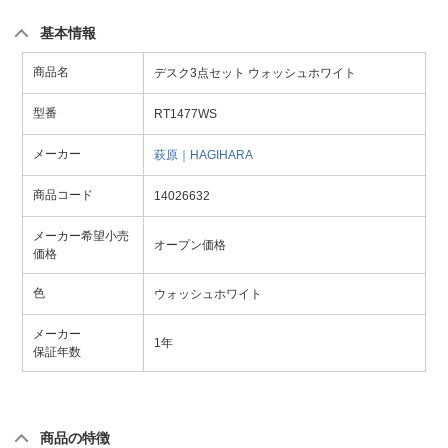
基本情報
商品名
デスク3点セット ウォッシュホワイト
型番
RT1477WS
メーカー
萩原｜HAGIHARA
商品コード
14026632
メーカー希望小売
オープン価格
価格
色
ウォッシュホワイト
メーカー
1年
保証年数
商品の特徴