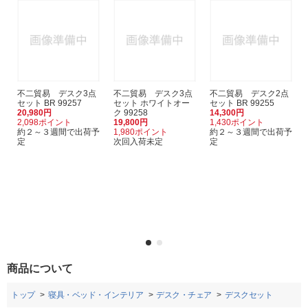
不二貿易 デスク3点
不二貿易 デスク3点
不二貿易 デスク2点
セット BR 99257
セット ホワイトオー
セット BR 99255
20,980円
ク 99258
14,300円
2,098ポイント
19,800円
1,430ポイント
約２～３週間で出荷予
1,980ポイント
約２～３週間で出荷予
定
次回入荷未定
定
商品について
トップ
寝具・ベッド・インテリア
デスク・チェア
デスクセット