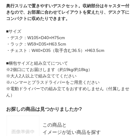
奥行スリムで置きやすいデスクセット。収納部分はキャスター付
きなので、お部屋に合わせてレイアウトを変えたり、デスク下に
コンパクトに収めたりできます。
■サイズ
・デスク：W105×D40×H75cm
・ラック：W59×D35×H63.5cm
・チェスト：W40×D35（取手含む36.5）×H63.5cm
■梱包サイズと組み立てについて
※2個口にてお届けします（約19kg/約18kg）
※大人2人以上で組み立ててください
※ハンマーとプラスドライバーをご用意ください
※電動ドライバーでの組み立てをおすすめしません（付属しませ
ん）
お探しの商品は見つかりましたか?
この商品と
イメージが近い商品を探す