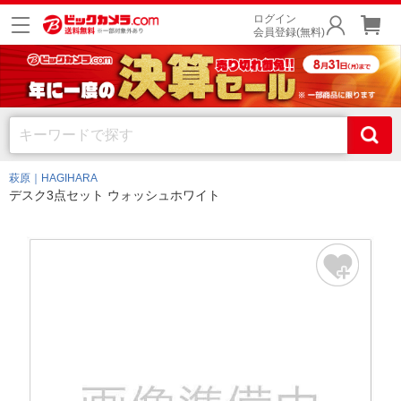
ログイン
会員登録(無料)
萩原｜HAGIHARA
デスク3点セット ウォッシュホワイト