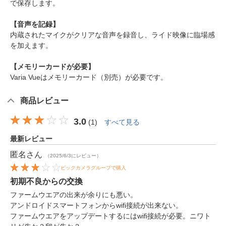
で保存します。
【音声を記録】
内蔵されたマイクがクリアな音声を録音し、ライド映像に臨場感
を加えます。
【メモリーカードが必要】
Varia Vueはメモリーカード（別売）が必要です。
商品レビュー
3.0
(
1
)
すべて見る
最新レビュー
匿名
さん
（2025/6/3にレビュー）
ビックカメラグループで購入
初期不良からの交換
ファームウエアの出来が余りにも悪い。
アンドロイドスマートフォンからwifi接続が出来ない。
ファームウエアをアップデートするにはwifi接続が必要。ニワト