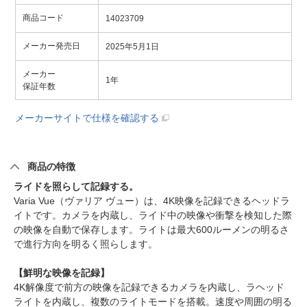
商品コード
14023709
メーカー発売日
2025年5月1日
メーカー
1年
保証年数
メーカーサイトで仕様を確認する
商品の特徴
ライドを照らして記録する。
Varia Vue（ヴァリア ヴュー）は、4K映像を記録できるヘッドラ
イトです。カメラを内蔵し、ライド中の映像や衝撃を検知した際
の映像を自動で保存します。ライトは最大600ルーメンの明るさ
で進行方向を明るく照らします。
【鮮明な映像を記録】
4K解像度で前方の映像を記録できるカメラを内蔵し、ラヘッド
ライトを内蔵し、複数のライトモードを搭載。速度や周囲の明る