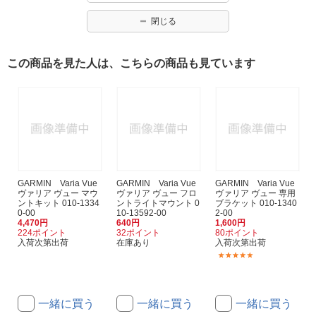
閉じる
この商品を見た人は、こちらの商品も見ています
GARMIN Varia Vue
GARMIN Varia Vue
GARMIN Varia Vue
ヴァリア ヴュー マウ
ヴァリア ヴュー フロ
ヴァリア ヴュー 専用
ントキット 010-1334
ントライトマウント 0
ブラケット 010-1340
0-00
10-13592-00
2-00
4,470円
640円
1,600円
224ポイント
32ポイント
80ポイント
入荷次第出荷
在庫あり
入荷次第出荷
(1)
一緒に買う
一緒に買う
一緒に買う