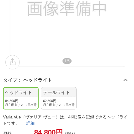
1/5
タイプ
：
ヘッドライト
ヘッドライト
テールライト
84,800円
62,800円
店在庫有り 2～3日出荷
店在庫有り 2～3日出荷
Varia Vue（ヴァリア ヴュー）は、4K映像を記録できるヘッドライ
トです。
詳細
84,800円
価格
（税込）