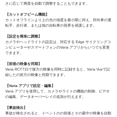
さに応じて輝度を自動で調整することもできます。
【カットオフビーム機能】
カットオフラインより上の光の強度を最小限に抑え、対向車の運
転手、歩行者、または他の自転車の視界を保護します。
【設定を簡単に調整】
カメラやヘッドライトの設定は、対応する Edge サイクリングコ
ンピューターやスマートフォンのVaria アプリからいつでも変更
できます。
【前後の映像を同期】
Varia RCT715で後方の映像を同時に記録すると、Varia Vueで記
録したの前方の映像と同期できます。
【Varia アプリで設定・編集】
Varia アプリを使用して、カメラやライトの機能の制御、ビデオ
の編集、データオーバーレイの追加が行えます。
【事故検出】
事故が検出されると、イベントのの前後とその最中の映像を自動