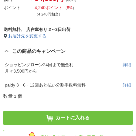
ポイント
4,240ポイント
（
5%
）
（4,240円相当）
送料無料、
店在庫有り 2～3日出荷
お届け先を変更する
この商品のキャンペーン
ショッピングローン24回まで無金利
詳細
月々3,500円から
paidy 3・6・12回あと払い分割手数料無料
詳細
数量
個
1
カートに入れる