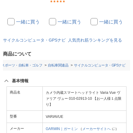
(1)
一緒に買う
一緒に買う
一緒に買う
サイクルコンピュータ・GPSナビ 人気売れ筋ランキングを見る
商品について
スポーツ・自転車・ゴルフ
自転車関連品
サイクルコンピュータ・GPSナビ
基本情報
商品名
カメラ内蔵スマートヘッドライト Varia Vue ヴ
ァリア ヴュー 010-02913-10 【お一人様１点限
り】
型番
VARIAVUE
メーカー
GARMIN｜ガーミン
（
メーカーサイトへ
）