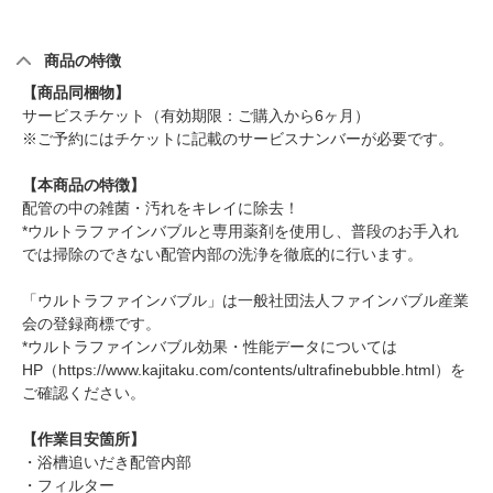
商品の特徴
【商品同梱物】
サービスチケット（有効期限：ご購入から6ヶ月）
※ご予約にはチケットに記載のサービスナンバーが必要です。
【本商品の特徴】
配管の中の雑菌・汚れをキレイに除去！
*ウルトラファインバブルと専用薬剤を使用し、普段のお手入れ
では掃除のできない配管内部の洗浄を徹底的に行います。
「ウルトラファインバブル」は一般社団法人ファインバブル産業
会の登録商標です。
*ウルトラファインバブル効果・性能データについては
HP（https://www.kajitaku.com/contents/ultrafinebubble.html）を
ご確認ください。
【作業目安箇所】
・浴槽追いだき配管内部
・フィルター