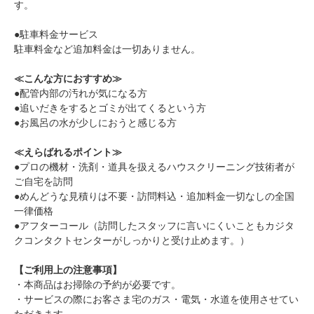
す。
●駐車料金サービス
駐車料金など追加料金は一切ありません。
≪こんな方におすすめ≫
●配管内部の汚れが気になる方
●追いだきをするとゴミが出てくるという方
●お風呂の水が少しにおうと感じる方
≪えらばれるポイント≫
●プロの機材・洗剤・道具を扱えるハウスクリーニング技術者が
ご自宅を訪問
●めんどうな見積りは不要・訪問料込・追加料金一切なしの全国
一律価格
●アフターコール（訪問したスタッフに言いにくいこともカジタ
クコンタクトセンターがしっかりと受け止めます。）
【ご利用上の注意事項】
・本商品はお掃除の予約が必要です。
・サービスの際にお客さま宅のガス・電気・水道を使用させてい