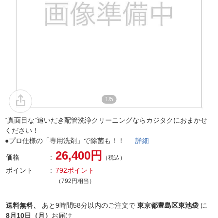
1/5
“真面目な”追いだき配管洗浄クリーニングならカジタクにおまかせ
ください！
●プロ仕様の「専用洗剤」で除菌も！！
詳細
26,400円
価格
（税込）
ポイント
792ポイント
（792円相当）
送料無料、
あと
9時間58分以内
のご注文で
東京都豊島区東池袋
に
8月10日（月）
お届け