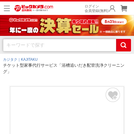
ログイン
会員登録(無料)
カジタク｜KAJITAKU
チケット型家事代行サービス「浴槽追いだき配管洗浄クリーニン
グ」