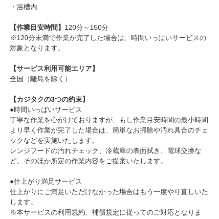
・浴槽内
【作業目安時間】
120分～150分
※120分未満で作業が完了した場合は、時間いっぱいサービスの
対象となります。
【サービス利用可能エリア】
全国（離島を除く）
【カジタクの3つの約束】
●時間いっぱいサービス
丁寧な作業を心がけておりますが、もし作業目安時間の最小時間
より早く作業が完了した場合は、簡単なお掃除や汚れ具合のチェ
ックなどを実施いたします。
レンジフードの汚れチェック、冷蔵庫の表面拭き、電球交換な
ど。そのほか所定の作業内容をご提案いたします。
●仕上がり満足サービス
仕上がりにご満足いただけなかった場合はもう一度やり直しいた
します。
※本サービスの利用規約、補償規定に従ってのご対応となりま