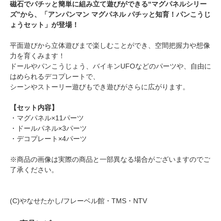
磁石でパチッと簡単に組み立て遊びができる“マグパネルシリー
ズ”から、「アンパンマン マグパネル パチッと知育！パンこうじ
ょうセット」が登場！
平面遊びから立体遊びまで楽しむことができ、空間把握力や想像
力を育くみます！
ドールやパンこうじょう、バイキンUFOなどのパーツや、自由に
はめられるデコプレートで、
シーンやストーリー遊びもでき遊びがさらに広がります。
【セット内容】
・マグパネル×11パーツ
・ドールパネル×3パーツ
・デコプレート×4パーツ
※商品の画像は実際の商品と一部異なる場合がございますのでご
了承ください。
(C)やなせたかし/フレーベル館・TMS・NTV