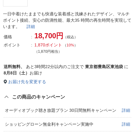
一日中着けたままでも快適な装着感と洗練されたデザイン、マルチ
ポイント接続、安心の防滴性能、最大35 時間の再生時間を実現して
います。
詳細
18,700円
価格
（税込）
ポイント
1,870ポイント
（
10%
）
（1,870円相当）
送料無料、
あと
3時間22分以内
のご注文で
東京都豊島区東池袋
に
8月8日（土）
お届け
お届け先を変更する
この商品のキャンペーン
オーディオブック聴き放題プラン 30日間無料キャンペーン
詳細
ショッピングローン無金利キャンペーン実施中
詳細