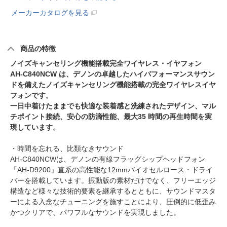
メーカーカタログを見る
商品の特徴
ノイズキャンセリング機能搭載完全ワイヤレス・イヤフォン
AH-C840NCW は、デノンの卓越したハイパフォーマンスサウン
ドを備えたノイズキャンセリング機能搭載の完全ワイヤレスイヤ
フォンです。
一日中着けたままでも快適な装着感と洗練されたデザイン、マル
チポイント接続、安心の防滴性能、最大35 時間の再生時間を実
現しています。
・時間を忘れる、比類なきサウンド
AH-C840NCWは、デノンの有線フラッグシップヘッドフォン
「AH-D9200」直系の高性能な12mmバイオセルロース・ドライ
バーを搭載しています。振動版の素材だけでなく、フリーエッジ
構造など様々な技術的要素を継承するとともに、サウンドマスタ
ーによる入念なチューニングを施すことにより、圧倒的に低歪み
かつクリアで、パワフルなサウンドを実現しました。