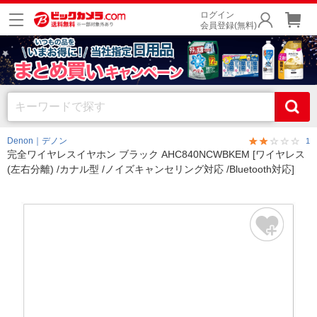
ログイン
会員登録(無料)
Denon｜デノン
1
完全ワイヤレスイヤホン ブラック AHC840NCWBKEM [ワイヤレス
(左右分離) /カナル型 /ノイズキャンセリング対応 /Bluetooth対応]