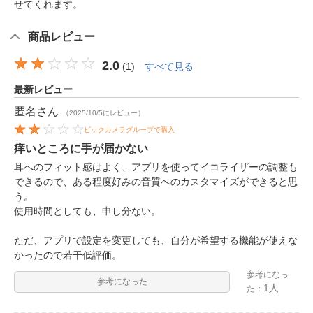
せてくれます。
商品レビュー
2.0
(
1
)
すべて見る
最新レビュー
匿名
さん
（2025/10/5にレビュー）
ビックカメラグループで購入
痒いところに手が届かない
耳へのフィット感はよく、アプリを使ってイコライザーの調整も
できるので、ある程度好みの音質へのカスタマイズができると思
う。
使用時間としても、申し分ない。
ただ、アプリで設定を変更しても、自分が希望する機能が使えな
かったので若干低評価。
参考になっ
参考になった
1人
た：