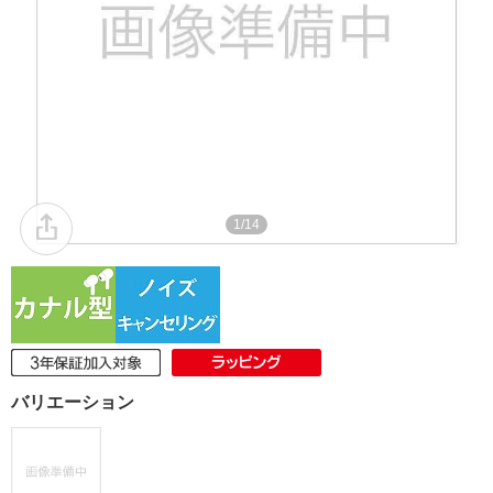
1/14
バリエーション