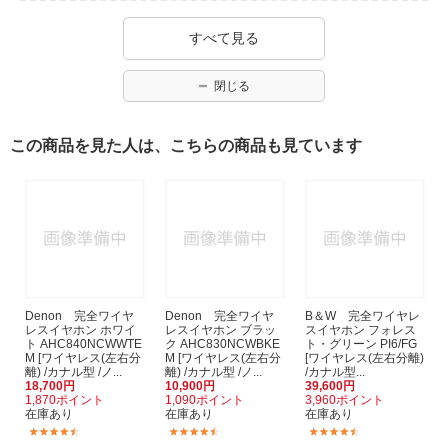
すべて見る
閉じる
この商品を見た人は、こちらの商品も見ています
Denon 完全ワイヤ
Denon 完全ワイヤ
B＆W 完全ワイヤレ
レスイヤホン ホワイ
レスイヤホン ブラッ
スイヤホン フォレス
ト AHC840NCWWTE
ク AHC830NCWBKE
ト・グリーン PI6/FG
M [ワイヤレス(左右分
M [ワイヤレス(左右分
[ワイヤレス(左右分離)
離) /カナル型 /ノ...
離) /カナル型 /ノ...
/カナル型...
18,700円
10,900円
39,600円
1,870ポイント
1,090ポイント
3,960ポイント
在庫あり
在庫あり
在庫あり
(2)
(8)
(4)