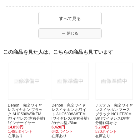
すべて見る
閉じる
この商品を見た人は、こちらの商品も見ています
Denon 完全ワイヤ
Denon 完全ワイヤ
ナガオカ 完全ワイヤ
レスイヤホン ブラッ
レスイヤホン ホワイ
レスイヤホン マース
ク AHC500WBKEM
ト AHC630WWTEM
ブラック NCUFF20M
[ワイヤレス(左右分離)
[ワイヤレス(左右分離)
BK [ワイヤレス(左右
/インナーイヤー...
/カナル型 /Blue...
分離) /耳かけ...
14,850円
6,420円
5,200円
1,485ポイント
642ポイント
520ポイント
在庫あり
在庫あり
在庫あり