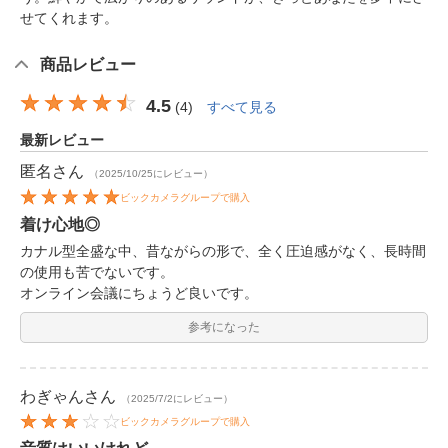
せてくれます。
商品レビュー
4.5
(
4
)
すべて見る
最新レビュー
匿名
さん
（2025/10/25にレビュー）
ビックカメラグループで購入
着け心地◎
カナル型全盛な中、昔ながらの形で、全く圧迫感がなく、長時間
の使用も苦でないです。
オンライン会議にちょうど良いです。
参考になった
わぎゃん
さん
（2025/7/2にレビュー）
ビックカメラグループで購入