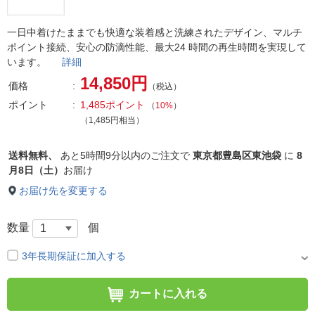
一日中着けたままでも快適な装着感と洗練されたデザイン、マルチ
ポイント接続、安心の防滴性能、最大24 時間の再生時間を実現して
います。
詳細
14,850円
価格
（税込）
ポイント
1,485ポイント
（
10%
）
（1,485円相当）
送料無料、
あと
5時間9分以内
のご注文で
東京都豊島区東池袋
に
8
月8日（土）
お届け
お届け先を変更する
数量
個
3年長期保証に加入する
カートに入れる