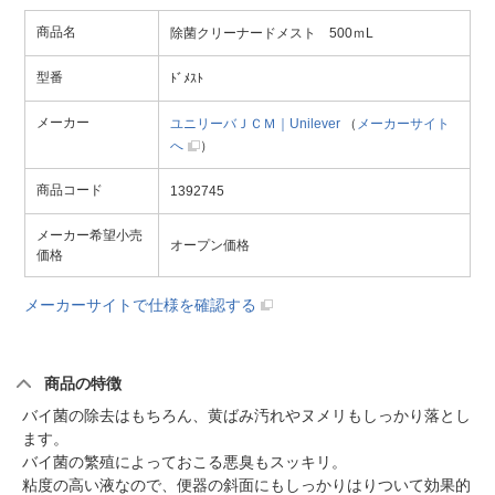
商品名
除菌クリーナードメスト 500ｍL
型番
ﾄﾞﾒｽﾄ
メーカー
ユニリーバＪＣＭ｜Unilever
（
メーカーサイト
へ
）
商品コード
1392745
メーカー希望小売
オープン価格
価格
メーカーサイトで仕様を確認する
商品の特徴
バイ菌の除去はもちろん、黄ばみ汚れやヌメリもしっかり落とし
ます。
バイ菌の繁殖によっておこる悪臭もスッキリ。
粘度の高い液なので、便器の斜面にもしっかりはりついて効果的