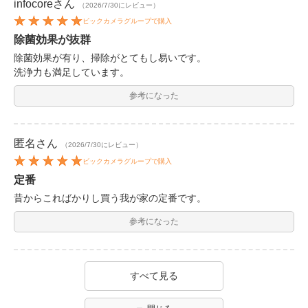
infocore
さん
（2026/7/30にレビュー）
ビックカメラグループで購入
除菌効果が抜群
除菌効果が有り、掃除がとてもし易いです。
洗浄力も満足しています。
参考になった
匿名
さん
（2026/7/30にレビュー）
ビックカメラグループで購入
定番
昔からこればかりし買う我が家の定番です。
参考になった
すべて見る