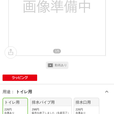
1/5
動画あり
用途
：
トイレ用
トイレ用
排水パイプ用
排水口用
226円
298円
226円
在庫あり
販売を終了しました（生産完了）
在庫あり