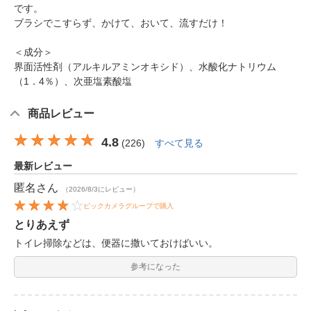
です。
ブラシでこすらず、かけて、おいて、流すだけ！
＜成分＞
界面活性剤（アルキルアミンオキシド）、水酸化ナトリウム
（1．4％）、次亜塩素酸塩
商品レビュー
4.8
(
226
)
すべて見る
最新レビュー
匿名
さん
（2026/8/3にレビュー）
ビックカメラグループで購入
とりあえず
トイレ掃除などは、便器に撒いておけばいい。
参考になった