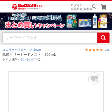
ログイン
会員登録(無料)
ユニリーバＪＣＭ｜Unilever
226
除菌クリーナードメスト 500ｍL
トイレ洗剤 -
ランキング
4位