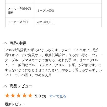
メーカー希望小売
オープン価格
価格
メーカー発売日
2025年3月5日
商品の特徴
5つの機能搭載で“明るいまっさらすっぴん”。メイクオフ、毛穴
汚れオフ、古い角質オフ、摩擦低減設計、うるおい守る。ウォー
タープルーフマスカラまで落ちる、ぬれた手OK、まつエクOK
＊。＊一般的なグルー（シアノアクリレート系）が対象です。こ
すらないようになじませてください。やさしく香るみずみずしい
フローラルの香り、つめかえ用
商品レビュー
5.0
(
3
)
すべて見る
最新レビュー