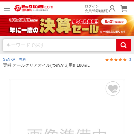
ログイン
会員登録(無料)
SENKA｜専科
3
専科 オールクリアオイル(つめかえ用)f 180mL