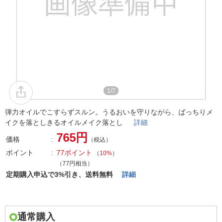
1/7
弾力オイルでこすらずスルン。うるおいを守りながら、ばっちりメ
イクを落としきるオイルメイク落とし
詳細
765円
価格
（税込）
ポイント
77ポイント
（
10%
）
（77円相当）
定期購入申込で3%引き、送料無料
詳細
通常購入