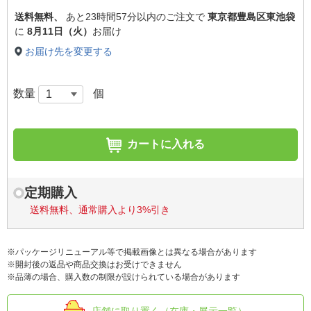
送料無料、
あと
23時間57分以内
のご注文で
東京都豊島区東池袋
に
8月11日（火）
お届け
お届け先を変更する
数量
個
カートに入れる
定期購入
送料無料、通常購入より3%引き
※パッケージリニューアル等で掲載画像とは異なる場合があります
※開封後の返品や商品交換はお受けできません
※品薄の場合、購入数の制限が設けられている場合があります