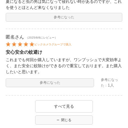
夏になると虫の男は気になって寝れない時があるのですが、これ
を使うとほとんど来なくなりました
参考になった
匿名
さん
（2025/8/8にレビュー）
ビックカメラグループで購入
安心安全の蚊避け
これまでも何回か購入していますが、ワンプッシュで大変効率よ
く、また安全に蚊除けができるので重宝しております。また購入
したいと思います。
参考になっ
参考になった
1人
た：
すべて見る
閉じる