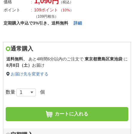
1,090円
価格
（税込）
ポイント
109ポイント
（
10%
）
（109円相当）
定期購入申込で3%引き、送料無料
詳細
通常購入
送料無料、
あと
4時間6分以内
のご注文で
東京都豊島区東池袋
に
8月8日（土）
お届け
お届け先を変更する
数量
個
カートに入れる