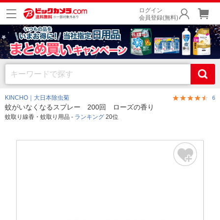
ログイン
会員登録(無料)
KINCHO｜大日本除虫菊
6
蚊がいなくなるスプレー 200回 ローズの香り
蚊取り線香・蚊取り用品 -
ランキング
20位