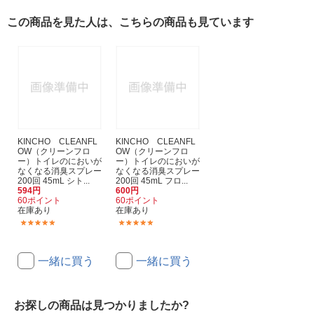
この商品を見た人は、こちらの商品も見ています
KINCHO CLEANFL
KINCHO CLEANFL
OW（クリーンフロ
OW（クリーンフロ
ー）トイレのにおいが
ー）トイレのにおいが
なくなる消臭スプレー
なくなる消臭スプレー
200回 45mL シト...
200回 45mL フロ...
594円
600円
60ポイント
60ポイント
在庫あり
在庫あり
(13)
(13)
一緒に買う
一緒に買う
お探しの商品は見つかりましたか?