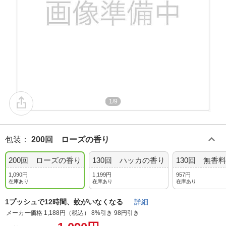
1/9
包装
：
200回 ローズの香り
200回 ローズの香り
130回 ハッカの香り
130回 無香料
1,090円
1,199円
957円
在庫あり
在庫あり
在庫あり
1プッシュで12時間、蚊がいなくなる
詳細
メーカー価格 1,188円（税込） 8%引き 98円引き