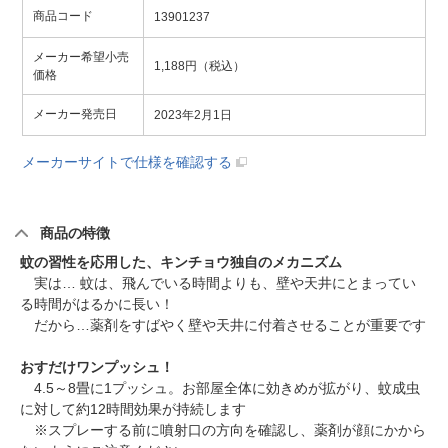
商品コード
13901237
メーカー希望小売
1,188円（税込）
価格
メーカー発売日
2023年2月1日
メーカーサイトで仕様を確認する
商品の特徴
蚊の習性を応用した、キンチョウ独自のメカニズム
実は… 蚊は、飛んでいる時間よりも、壁や天井にとまってい
る時間がはるかに長い！
だから…薬剤をすばやく壁や天井に付着させることが重要です
おすだけワンプッシュ！
4.5～8畳に1プッシュ。お部屋全体に効きめが拡がり、蚊成虫
に対して約12時間効果が持続します
※スプレーする前に噴射口の方向を確認し、薬剤が顔にかから