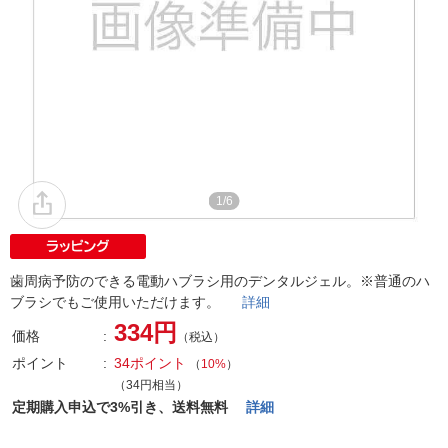
1/6
歯周病予防のできる電動ハブラシ用のデンタルジェル。※普通のハ
ブラシでもご使用いただけます。
詳細
334円
価格
（税込）
ポイント
34ポイント
（
10%
）
（34円相当）
定期購入申込で3%引き、送料無料
詳細