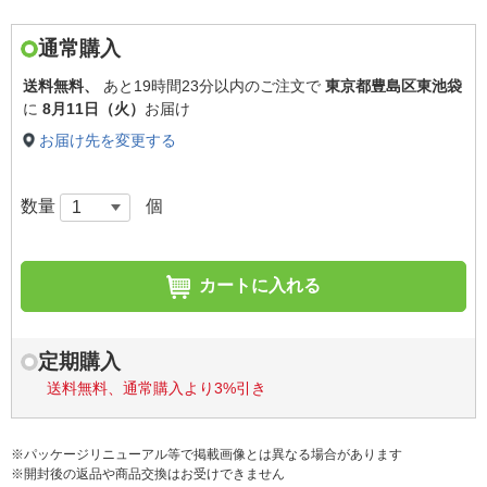
通常購入
送料無料、
あと
19時間23分以内
のご注文で
東京都豊島区東池袋
に
8月11日（火）
お届け
お届け先を変更する
数量
個
カートに入れる
定期購入
送料無料、通常購入より3%引き
※パッケージリニューアル等で掲載画像とは異なる場合があります
※開封後の返品や商品交換はお受けできません