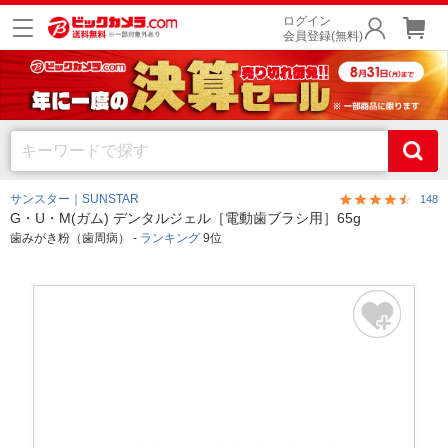
ログイン
会員登録(無料)
サンスター｜SUNSTAR
148
G・U・M(ガム) デンタルジェル［電動歯ブラシ用］65g
歯みがき粉（歯周病） -
ランキング
9位