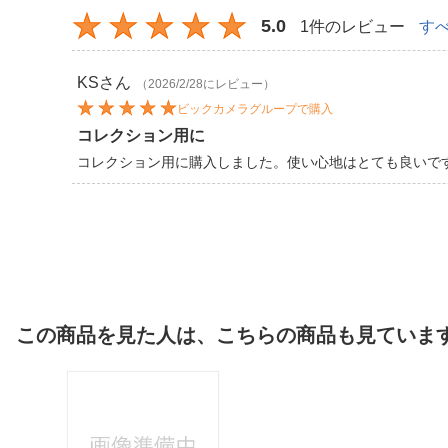
5.0
1件のレビュー
す
KS
さん
（2026/2/28にレビュー）
ビックカメラグループで購入
コレクション用に
コレクション用に購入しました。使い心地はとても良いで
この商品を見た人は、こちらの商品も見ていま