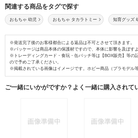
関連する商品をタグで探す
おもちゃ 幼児
おもちゃ タカラトミー
知育グッズ 
※発送完了後のお客様都合による返品は不可とさせて頂きます。
※パッケージは商品本体の保護材ですので、本体に影響を及ぼす
※トレーディングカード・食玩・缶バッチ等は【BOX販売】等の
ので予めご了承ください。
※掲載されている画像はイメージです。ホビー商品（プラモデル
ご一緒にいかがですか？よく一緒に購入されて