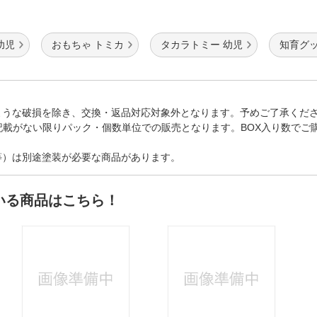
幼児
おもちゃ トミカ
タカラトミー 幼児
知育グッ
ような破損を除き、交換・返品対応対象外となります。予めご了承くだ
記載がない限りパック・個数単位での販売となります。BOX入り数でご
等）は別途塗装が必要な商品があります。
いる商品はこちら！