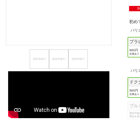
ほしいもの
お知らせ
初め
バリ
プラ
980円
在庫あり
バリ
ドク
980円
在庫あり
ブル
選択可能
商品を表