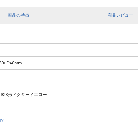
商品の特徴
商品レビュー
0×D40mm
923形ドクターイエロー
MY