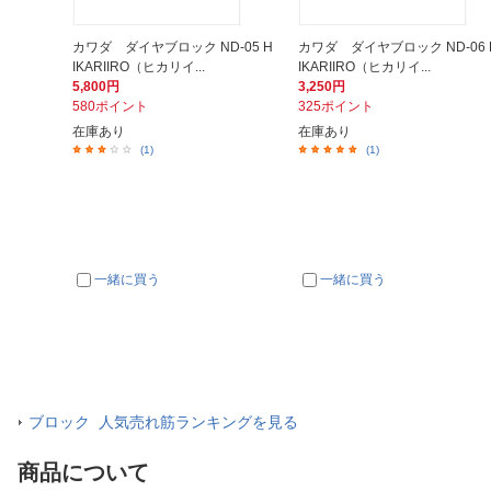
カワダ ダイヤブロック ND-05 H
カワダ ダイヤブロック ND-06 
IKARIIRO（ヒカリイ...
IKARIIRO（ヒカリイ...
5,800円
3,250円
580ポイント
325ポイント
在庫あり
在庫あり
(1)
(1)
一緒に買う
一緒に買う
ブロック 人気売れ筋ランキングを見る
商品について