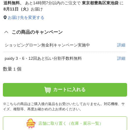
送料無料、
あと
14時間7分以内
のご注文で
東京都豊島区東池袋
に
8月11日（火）
お届け
お届け先を変更する
この商品のキャンペーン
ショッピングローン無金利キャンペーン実施中
詳細
paidy 3・6・12回あと払い分割手数料無料
詳細
数量
個
1
カートに入れる
※こちらの商品はご購入後の返品をお受けいたしておりません。対応機種、サ
イズ、種類等、再度お確かめの上お求めください。
店舗に取り置く（在庫・展示一覧）