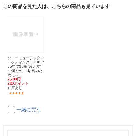
この商品を見た人は、こちらの商品も見ています
ソニーミュージックマ
ーケティング TUBE/
35年で35曲 “愛と友”
～僕のMelody 君のた
めに～ ...
2,200円
220ポイント
在庫あり
(1)
一緒に買う