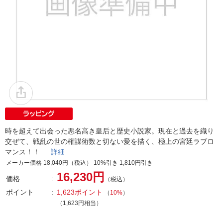
時を超えて出会った悪名高き皇后と歴史小説家。現在と過去を織り
交ぜて、戦乱の世の権謀術数と切ない愛を描く、極上の宮廷ラブロ
マンス！！
詳細
メーカー価格 18,040円（税込） 10%引き 1,810円引き
16,230円
価格
（税込）
ポイント
1,623ポイント
（
10%
）
（1,623円相当）