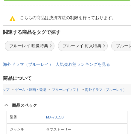
こちらの商品は決済方法の制限を行っております。
関連する商品をタグで探す
ブルーレイ 映像特典
ブルーレイ 封入特典
ブルーレ
海外ドラマ（ブルーレイ） 人気売れ筋ランキングを見る
商品について
トップ
ゲーム・映画・音楽
ブルーレイソフト
海外ドラマ（ブルーレイ）
商品スペック
型番
MX-731SB
ジャンル
ラブストーリー