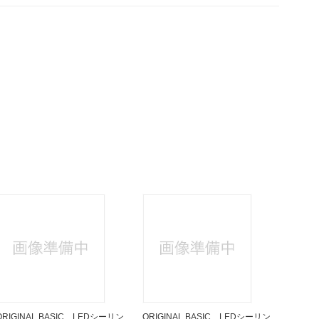
ORIGINAL BASIC LEDシーリン
ORIGINAL BASIC LEDシーリン
アビテ