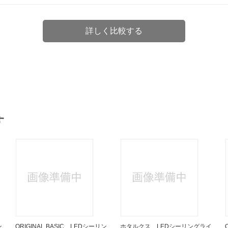
詳しく比較する
す
ン
ORIGINAL BASIC LEDシーリン
ホタルクス LEDシーリングライ