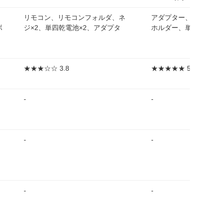
リモコン、リモコンフォルダ、ネ
アダプター、リモコ
ボ
ジ×2、単四乾電池×2、アダプタ
ホルダー、単4乾電池
★★★☆☆ 3.8
★★★★★ 5.0
-
-
-
-
-
-