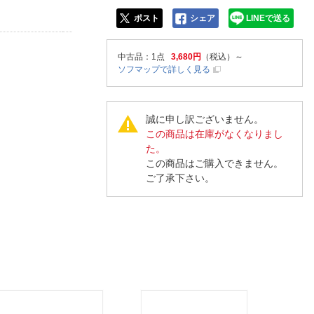
ポスト
シェア
LINEで送る
中古品
：1点
3,680円
（税込）～
ソフマップで詳しく見る
誠に申し訳ございません。
この商品は在庫がなくなりまし
た。
この商品はご購入できません。
ご了承下さい。