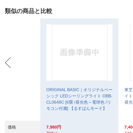
類似の商品と比較
ORIGINAL BASIC｜オリジナルベー
東芝
シック LEDシーリングライト OBB-
イト 
CL0648C [6畳 /昼光色～電球色 /リ
昼光
モコン付属] 【るすばんモード】
価格
7,980円
7,4