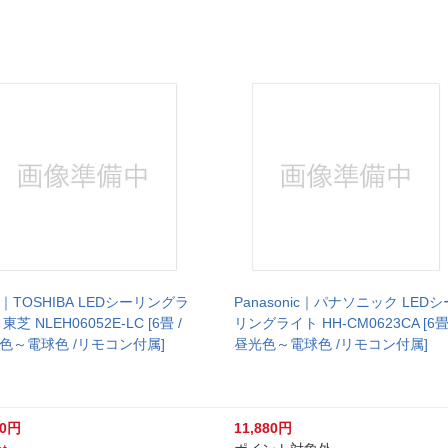
｜TOSHIBA LEDシーリングラ
Panasonic｜パナソニック LEDシ
東芝 NLEH06052E-LC [6畳 /
リングライト HH-CM0623CA [6畳 
色～電球色 /リモコン付属]
昼光色～電球色 /リモコン付属]
00円
11,880円