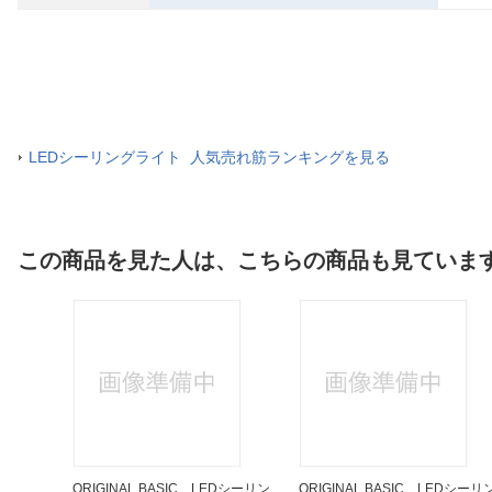
LEDシーリングライト 人気売れ筋ランキングを見る
この商品を見た人は、こちらの商品も見ていま
コンパ
ORIGINAL BASIC LEDシーリン
ORIGINAL BASIC LEDシーリ