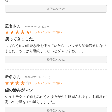
る、
参考になった
匿名
さん
（2026/6/19にレビュー）
ビックカメラグループで購入
戻ってきました。
しばらく他の歯磨き粉を使っていたら、バッチリ知覚過敏になり
ました。やっぱり継続してないとダメですね。。。
参考になった
匿名
さん
（2026/4/27にレビュー）
ビックカメラグループで購入
歯の滲みがマシ
シュミテクトで歯をみがくと滲みが少し軽減されます。お値段が
高いので星を１つ減らしました。
参考になった