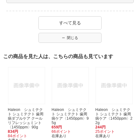
すべて見る
閉じる
この商品を見た人は、こちらの商品も見ています
Haleon シュミテク
Haleon シュミテク
Haleon シュミテク
ト シュミテクト 歯周
ト シュミテクト 歯周
ト シュミテクト 歯周
病ダブルケア クール
病ケア〈1450ppm〉9
病ケア〈1450ppm〉2
リフレッシュミント
5g
2g
〈1450ppm〉90g
659円
244円
834円
66ポイント
25ポイント
84ポイント
在庫あり
在庫あり