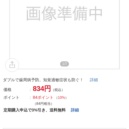
1/7
ダブルで歯周病予防。知覚過敏症状も防ぐ！
詳細
834円
価格
（税込）
ポイント
84ポイント
（
10%
）
（84円相当）
定期購入申込で3%引き、送料無料
詳細