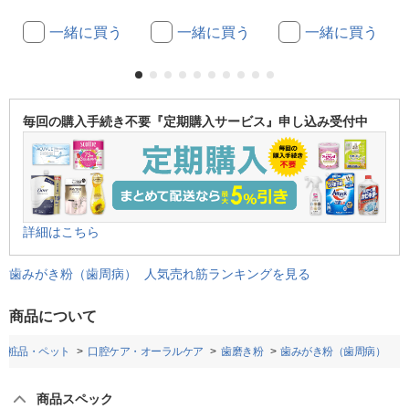
一緒に買う
一緒に買う
一緒に買う
毎回の購入手続き不要『定期購入サービス』申し込み受付中
詳細はこちら
歯みがき粉（歯周病） 人気売れ筋ランキングを見る
商品について
化粧品・ペット
口腔ケア・オーラルケア
歯磨き粉
歯みがき粉（歯周病）
商品スペック