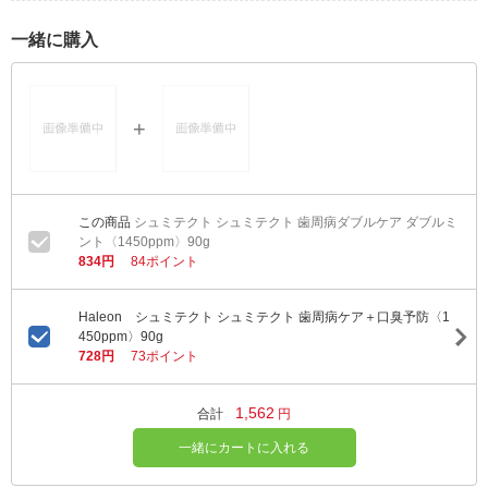
一緒に購入
シュミテクト シュミテクト 歯周病ダブルケア ダブルミ
ント〈1450ppm〉90g
834円
84ポイント
Haleon シュミテクト シュミテクト 歯周病ケア＋口臭予防〈1
450ppm〉90g
728円
73ポイント
1,562
合計
円
一緒にカートに入れる