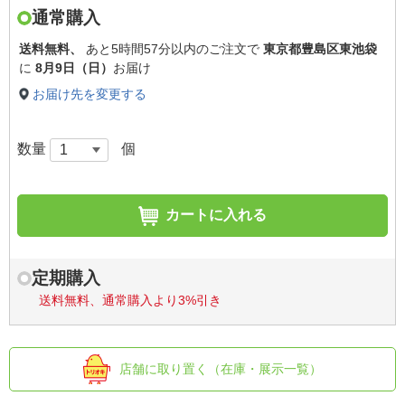
通常購入
送料無料、
あと
5時間57分以内
のご注文で
東京都豊島区東池袋
に
8月9日（日）
お届け
お届け先を変更する
数量
個
カートに入れる
定期購入
送料無料、通常購入より3%引き
店舗に取り置く（在庫・展示一覧）