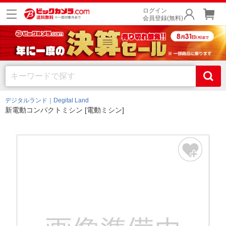
ログイン
会員登録(無料)
デジタルランド｜Degital Land
新電動コンパクトミシン [電動ミシン]