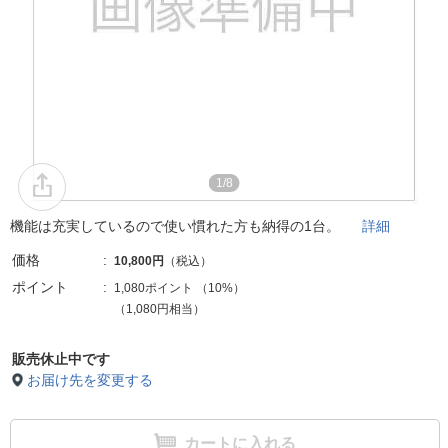
1/8
機能は充実しているので使い慣れた方も納得の1台。
詳細
価格
10,800円
（税込）
ポイント
1,080ポイント
（
10%
）
（1,080円相当）
販売休止中です
お届け先を変更する
カートに入れる