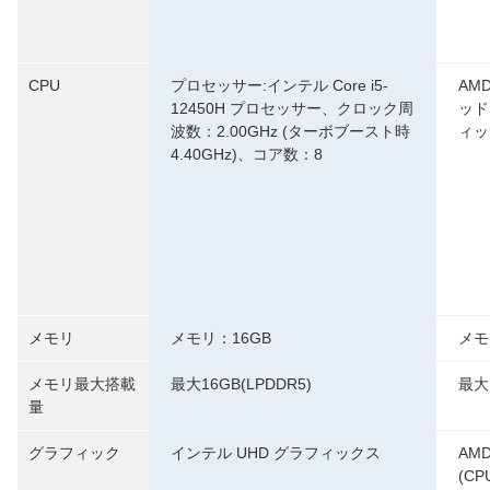
CPU
プロセッサー:インテル Core i5-
AMD
12450H プロセッサー、クロック周
ッド
波数：2.00GHz (ターボブースト時
ィッ
4.40GHz)、コア数：8
メモリ
メモリ：16GB
メモ
メモリ最大搭載
最大16GB(LPDDR5)
最大
量
グラフィック
インテル UHD グラフィックス
AM
(CP