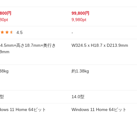
,800円
99,800円
80pt
9,980pt
4.5
-
24.5mm×高さ18.7mm×奥行き
W324.5ｘH18.7ｘD213.9mm
.9mm
38kg
約1.38kg
0型
14.0型
dows 11 Home 64ビット
Windows 11 Home 64ビット