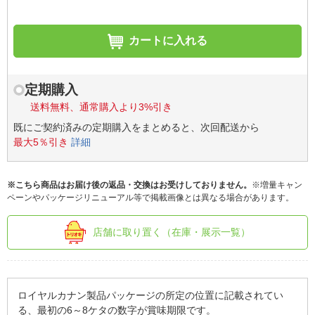
カートに入れる
定期購入
送料無料、通常購入より3%引き
既にご契約済みの定期購入をまとめると、次回配送から
最大5％引き
詳細
※こちら商品はお届け後の返品・交換はお受けしておりません。
※増量キャン
ペーンやパッケージリニューアル等で掲載画像とは異なる場合があります。
店舗に取り置く（在庫・展示一覧）
ロイヤルカナン製品パッケージの所定の位置に記載されてい
る、最初の6～8ケタの数字が賞味期限です。