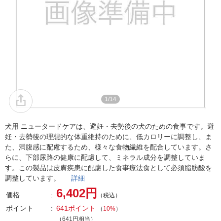
1/14
犬用 ニュータードケアは、避妊・去勢後の犬のための食事です。避
妊・去勢後の理想的な体重維持のために、低カロリーに調整し、ま
た、満腹感に配慮するため、様々な食物繊維を配合しています。さ
らに、下部尿路の健康に配慮して、ミネラル成分を調整していま
す。この製品は皮膚疾患に配慮した食事療法食として必須脂肪酸を
調整しています。
詳細
6,402円
価格
（税込）
ポイント
641ポイント
（
10%
）
（641円相当）