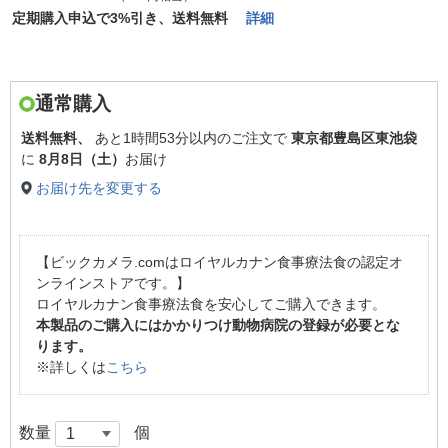
定期購入申込で3%引き、送料無料
詳細
通常購入
送料無料、
あと
1時間53分以内
のご注文で
東京都豊島区東池袋
に
8月8日（土）
お届け
お届け先を変更する
【ビックカメラ.comはロイヤルカナン食事療法食の認定オ
ンラインストアです。】
ロイヤルカナン食事療法食を安心してご購入できます。
本製品のご購入にはかかりつけ動物病院の登録が必要とな
ります。
※詳しくは
こちら
数量
個