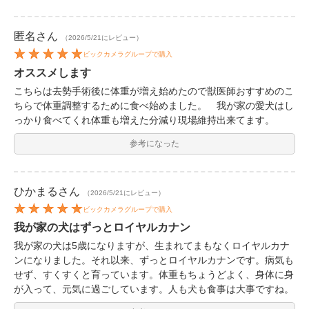
匿名
さん
（2026/5/21にレビュー）
ビックカメラグループで購入
オススメします
こちらは去勢手術後に体重が増え始めたので獣医師おすすめのこ
ちらで体重調整するために食べ始めました。 我が家の愛犬はし
っかり食べてくれ体重も増えた分減り現場維持出来てます。
参考になった
ひかまる
さん
（2026/5/21にレビュー）
ビックカメラグループで購入
我が家の犬はずっとロイヤルカナン
我が家の犬は5歳になりますが、生まれてまもなくロイヤルカナ
ンになりました。それ以来、ずっとロイヤルカナンです。病気も
せず、すくすくと育っています。体重もちょうどよく、身体に身
が入って、元気に過ごしています。人も犬も食事は大事ですね。