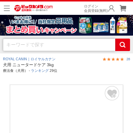
ログイン
会員登録(無料)
ROYAL CANIN｜ロイヤルカナン
28
犬用 ニュータードケア 3kg
療法食（犬用） -
ランキング
29位