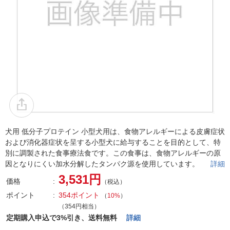
犬用 低分子プロテイン 小型犬用は、食物アレルギーによる皮膚症状
および消化器症状を呈する小型犬に給与することを目的として、特
別に調製された食事療法食です。この食事は、食物アレルギーの原
因となりにくい加水分解したタンパク源を使用しています。
詳細
3,531円
価格
（税込）
ポイント
354ポイント
（
10%
）
（354円相当）
定期購入申込で3%引き、送料無料
詳細