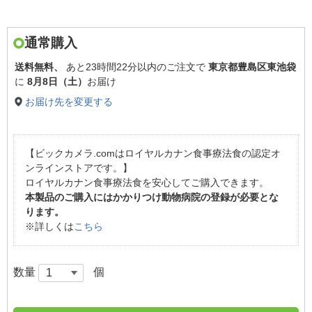
通常購入
送料無料、
あと
23時間22分以内
のご注文で
東京都豊島区東池袋
に
8月8日（土）
お届け
お届け先を変更する
【ビックカメラ.comはロイヤルカナン食事療法食の認定オ
ンラインストアです。】
ロイヤルカナン食事療法食を安心してご購入できます。
本製品のご購入にはかかりつけ動物病院の登録が必要とな
ります。
※詳しくは
こちら
数量
個