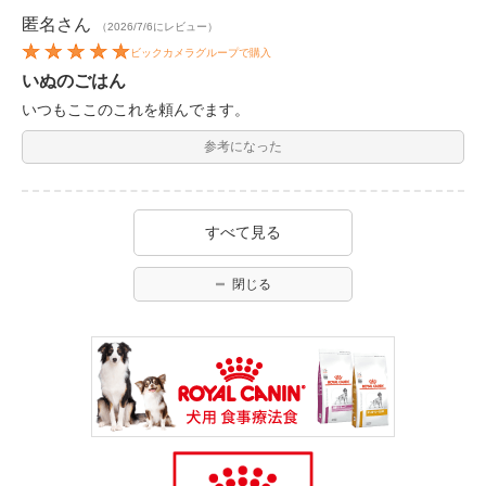
匿名
さん
（2026/7/6にレビュー）
ビックカメラグループで購入
いぬのごはん
いつもここのこれを頼んでます。
参考になった
すべて見る
閉じる