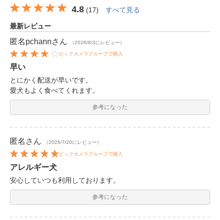
4.8
(
17
)
すべて見る
最新レビュー
匿名pchann
さん
（2026/8/3にレビュー）
ビックカメラグループで購入
早い
とにかく配送が早いです。
愛犬もよく食べてくれます。
参考になった
匿名
さん
（2026/7/20にレビュー）
ビックカメラグループで購入
アレルギー犬
安心していつも利用しております。
参考になった