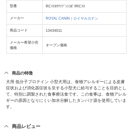
型番
RCｲﾇﾖｳﾃｲﾌﾞﾝｼｺｶﾞﾀRCｲﾇ
メーカー
ROYAL CANIN｜ロイヤルカナン
商品コード
13434011
メーカー希望小売
オープン価格
価格
商品の特徴
犬用 低分子プロテイン 小型犬用は、食物アレルギーによる皮膚
症状および消化器症状を呈する小型犬に給与することを目的とし
て、特別に調製された食事療法食です。この食事は、食物アレル
ギーの原因となりにくい加水分解したタンパク源を使用していま
す。
商品レビュー