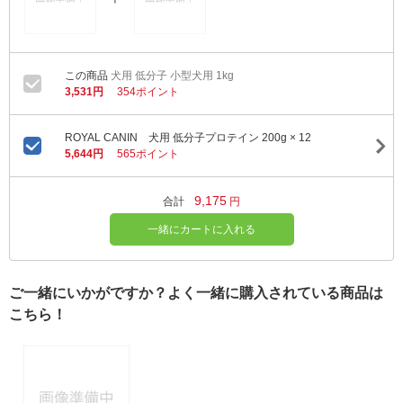
犬用 低分子 小型犬用 1kg
3,531円
354ポイント
ROYAL CANIN 犬用 低分子プロテイン 200g × 12
5,644円
565ポイント
9,175
合計
円
一緒にカートに入れる
ご一緒にいかがですか？よく一緒に購入されている商品は
こちら！