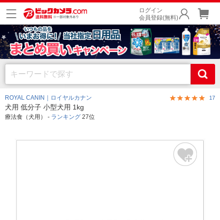
ログイン
会員登録(無料)
ROYAL CANIN｜ロイヤルカナン
17
犬用 低分子 小型犬用 1kg
療法食（犬用） -
ランキング
27位