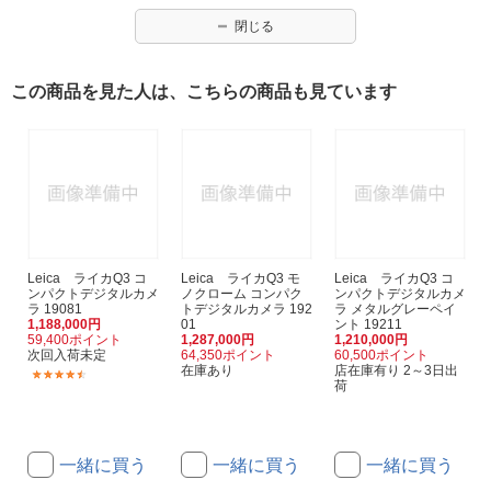
閉じる
この商品を見た人は、こちらの商品も見ています
Leica ライカQ3 コ
Leica ライカQ3 モ
Leica ライカQ3 コ
ンパクトデジタルカメ
ノクローム コンパク
ンパクトデジタルカメ
ラ 19081
トデジタルカメラ 192
ラ メタルグレーペイ
1,188,000円
01
ント 19211
59,400ポイント
1,287,000円
1,210,000円
次回入荷未定
64,350ポイント
60,500ポイント
在庫あり
店在庫有り 2～3日出
(5)
荷
一緒に買う
一緒に買う
一緒に買う