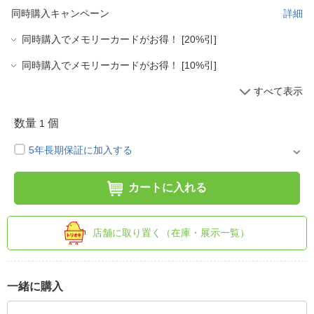
同時購入キャンペーン
詳細
同時購入でメモリーカードがお得！ [20%引]
同時購入でメモリーカードがお得！ [10%引]
すべて表示
数量
個
1
5年長期保証に加入する
カートに入れる
店舗に取り置く（在庫・展示一覧）
一緒に購入