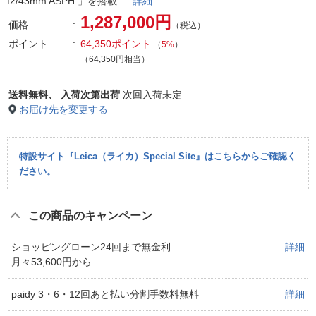
f2/43mm ASPH.」を搭載
詳細
1,287,000円
価格
（税込）
ポイント
64,350ポイント
（
5%
）
（64,350円相当）
送料無料、
入荷次第出荷
次回入荷未定
お届け先を変更する
特設サイト『Leica（ライカ）Special Site』はこちらからご確認く
ださい。
この商品のキャンペーン
ショッピングローン24回まで無金利
詳細
月々53,600円から
paidy 3・6・12回あと払い分割手数料無料
詳細