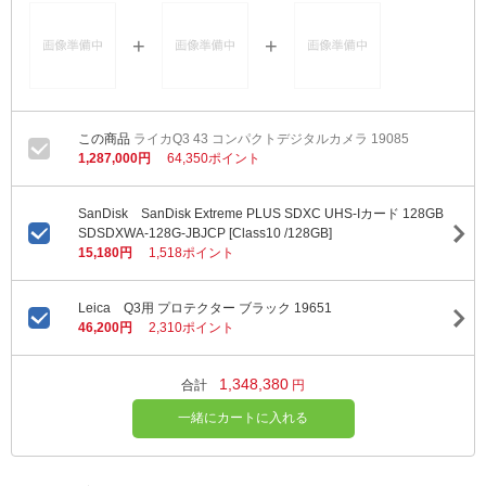
ライカQ3 43 コンパクトデジタルカメラ 19085
1,287,000円
64,350ポイント
SanDisk SanDisk Extreme PLUS SDXC UHS-Iカード 128GB
SDSDXWA-128G-JBJCP [Class10 /128GB]
15,180円
1,518ポイント
Leica Q3用 プロテクター ブラック 19651
46,200円
2,310ポイント
1,348,380
合計
円
一緒にカートに入れる