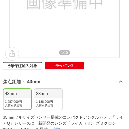
1/10
焦点距離
：
43mm
43mm
28mm
1,287,000円
1,188,000円
入荷次第出荷
入荷次第出荷
35mmフルサイズセンサー搭載のコンパクトデジタルカメラ「ライ
カQ」シリーズに、新開発のレンズ「ライカ アポ・ズミクロン