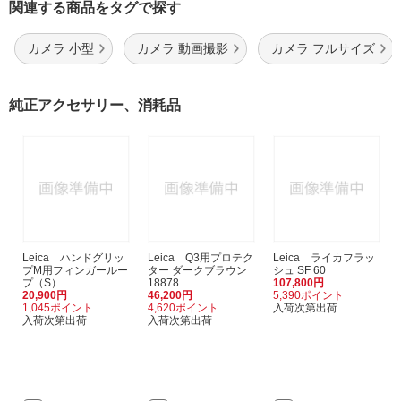
関連する商品をタグで探す
カメラ 小型
カメラ 動画撮影
カメラ フルサイズ
純正アクセサリー、消耗品
Leica ハンドグリッ
Leica Q3用プロテク
Leica ライカフラッ
プM用フィンガールー
ター ダークブラウン
シュ SF 60
プ（S）
18878
107,800円
20,900円
46,200円
5,390ポイント
1,045ポイント
4,620ポイント
入荷次第出荷
入荷次第出荷
入荷次第出荷