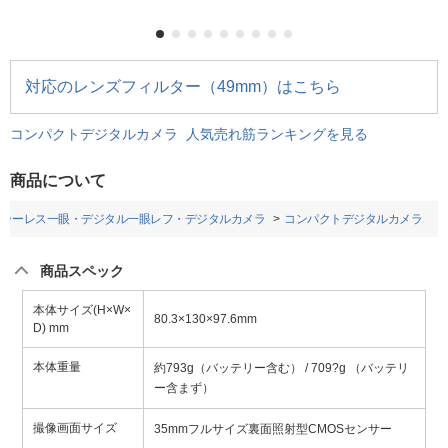
対応のレンズフィルター（49mm）はこちら
コンパクトデジタルカメラ 人気売れ筋ランキングを見る
商品について
ミラーレス一眼・デジタル一眼レフ・デジタルカメラ
コンパクトデジタルカメラ
商品スペック
本体サイズ(H×W×
80.3×130×97.6mm
D) mm
本体重量
約793g（バッテリー含む） / 709?g （バッテリ
ー含まず）
撮像画面サイズ
35mmフルサイズ裏面照射型CMOSセンサー