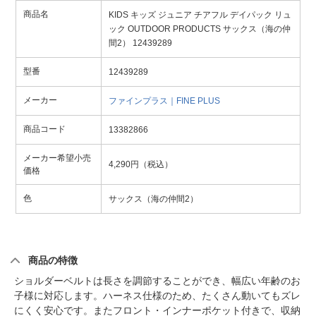
商品名
KIDS キッズ ジュニア チアフル デイパック リュ
ック OUTDOOR PRODUCTS サックス（海の仲
間2） 12439289
型番
12439289
メーカー
ファインプラス｜FINE PLUS
商品コード
13382866
メーカー希望小売
4,290円（税込）
価格
色
サックス（海の仲間2）
商品の特徴
ショルダーベルトは長さを調節することができ、幅広い年齢のお
子様に対応します。ハーネス仕様のため、たくさん動いてもズレ
にくく安心です。またフロント・インナーポケット付きで、収納