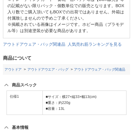
の記載がない限りパック・個数単位での販売となります。BOX
入り数でご購入頂いてもBOXでの出荷ではありません。外箱は
付属致しませんので予めご了承ください。
※掲載されている画像はイメージです。ホビー商品（プラモデ
ル等）は別途塗装が必要な商品があります。
アウトドアウェア・バッグ関連品 人気売れ筋ランキングを見る
商品について
アウトドア
アウトドアウエア・バッグ
アウトドアウェア・バッグ関連品
商品スペック
仕様1
■サイズ：横27×縦33×幅13(cm)
■重さ：約220g
■容量：13L
基本情報