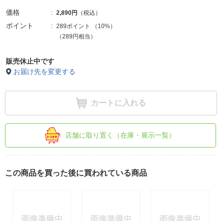
価格
2,890円
（税込）
ポイント
289ポイント
（
10%
）
（289円相当）
販売休止中です
お届け先を変更する
カートに入れる
店舗に取り置く（在庫・展示一覧）
この商品を買った後に買われている商品